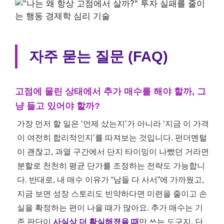
자주 묻는 질문 (FAQ)
고점에 물린 상태에서 추가 매수를 해야 할까, 그
냥 들고 있어야 할까?
가장 먼저 할 일은 ‘언제 샀는지’가 아니라 ‘지금 이 가격
이 여전히 합리적인지’를 따져보는 것입니다. 펀더멘털
이 괜찮고, 과열 구간에서 단지 타이밍이 나빴던 거라면
분할로 천천히 평균 단가를 조정하는 전략도 가능합니
다. 반대로, 내 매수 이유가 “남들 다 사서”에 가까웠고,
지금 보면 성장 스토리도 빈약하다면 미련을 줄이고 손
실을 확정하는 편이 나을 때가 많아요. 추가 매수는 기
존 판단이
사실상 더 확실해졌을 때
만 쓰는 도구지, 단