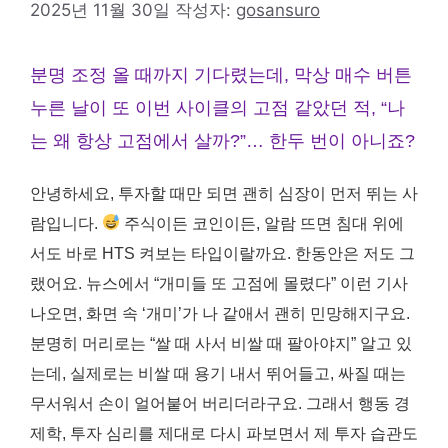
2025년 11월 30일
작성자:
gosansuro
분명 조정 올 때까지 기다렸는데, 막상 매수 버튼
누른 날이 또 이번 사이클의 고점 같았던 적, “나
는 왜 항상 고점에서 살까?”… 한두 번이 아니죠?
안녕하세요, 투자할 때만 되면 괜히 심장이 먼저 뛰는 사
람입니다.
주식이든 코인이든, 알람 뜨면 침대 위에
서도 바로 HTS 켜보는 타입이랄까요. 한동안은 저도 그
랬어요. 뉴스에서 “개미들 또 고점에 몰렸다” 이런 기사
나오면, 화면 속 ‘개미’가 나 같애서 괜히 민망해지구요.
분명히 머리로는 “쌀 때 사서 비쌀 때 팔아야지” 알고 있
는데, 실제로는 비쌀 때 용기 내서 뛰어들고, 싸질 때는
무서워서 손이 얼어붙어 버리더라구요. 그래서 행동 경
제학, 투자 심리를 제대로 다시 파보면서 제 투자 습관도