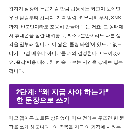
갑자기 심장이 두근거릴 만큼 급등하는 화면이 보이면,
우선 알림부터 끕니다. 가격 알림, 커뮤니티 푸시, SNS
까지 30분만이라도 조용히 만들어 두는 거죠. 그 상태에
서 휴대폰을 잠깐 내려놓고, 최소 3분만이라도 다른 생
각을 일부러 합니다. 이 짧은 ‘쿨링 타임’이 있느냐 없느
냐가, 고점 매수냐 아니냐를 거의 결정한다고 느껴졌어
요. 즉각 반응 대신, 한 번 숨 고르는 시간을 강제로 넣는
겁니다.
2단계: “왜 지금 사야 하는가”
한 문장으로 쓰기
메모 앱이든 노트든 상관없이, 매수 전에는 무조건 한 문
장을 쓰게 해둡니다. “이 종목을 지금 이 가격에 사려는