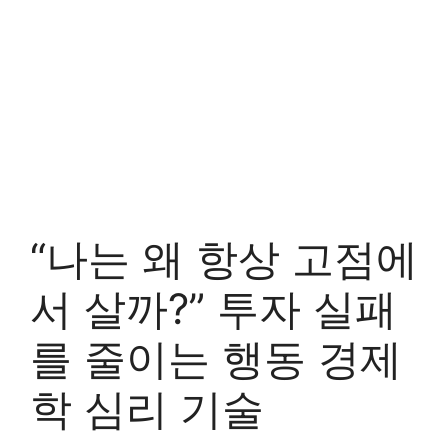
“나는 왜 항상 고점에
서 살까?” 투자 실패
를 줄이는 행동 경제
학 심리 기술