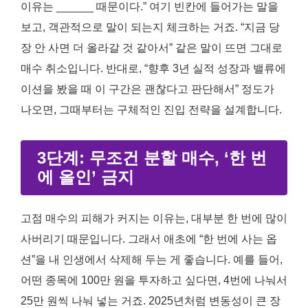
이유는 ______ 때문이다.” 여기 빈칸에 들어가는 말을
보고, 객관적으로 말이 되는지 체크하는 거죠. “지금 당
장 안 사면 더 올라갈 것 같아서” 같은 말이 뜨면 그대로
매수 취소입니다. 반대로, “향후 3년 실적 성장과 밸류에
이션을 봤을 때 이 구간은 괜찮다고 판단해서” 정도가
나오면, 그때부터는 구체적인 진입 전략을 설계합니다.
3단계: 무조건 분할 매수, ‘한 번
에 올인’ 금지
고점 매수의 피해가 커지는 이유는, 대부분 한 번에 많이
사버리기 때문입니다. 그래서 애초에 “한 번에 사는 옵
션”을 내 인생에서 삭제해 두는 게 좋습니다. 예를 들어,
어떤 종목에 100만 원을 투자하고 싶다면, 4번에 나눠서
25만 원씩 나눠 넣는 거죠. 2025년처럼 변동성이 큰 장