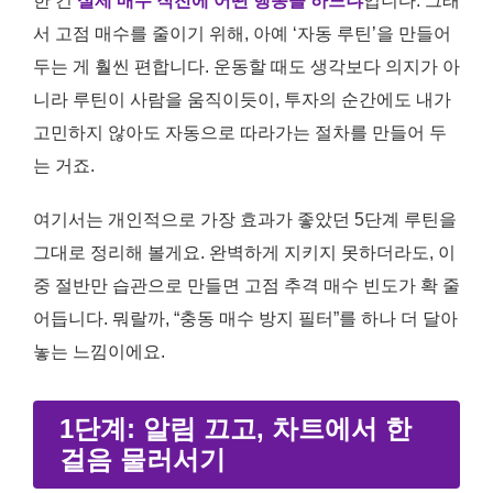
한 건
실제 매수 직전에 어떤 행동을 하느냐
입니다. 그래
서 고점 매수를 줄이기 위해, 아예 ‘자동 루틴’을 만들어
두는 게 훨씬 편합니다. 운동할 때도 생각보다 의지가 아
니라 루틴이 사람을 움직이듯이, 투자의 순간에도 내가
고민하지 않아도 자동으로 따라가는 절차를 만들어 두
는 거죠.
여기서는 개인적으로 가장 효과가 좋았던 5단계 루틴을
그대로 정리해 볼게요. 완벽하게 지키지 못하더라도, 이
중 절반만 습관으로 만들면 고점 추격 매수 빈도가 확 줄
어듭니다. 뭐랄까, “충동 매수 방지 필터”를 하나 더 달아
놓는 느낌이에요.
1단계: 알림 끄고, 차트에서 한
걸음 물러서기