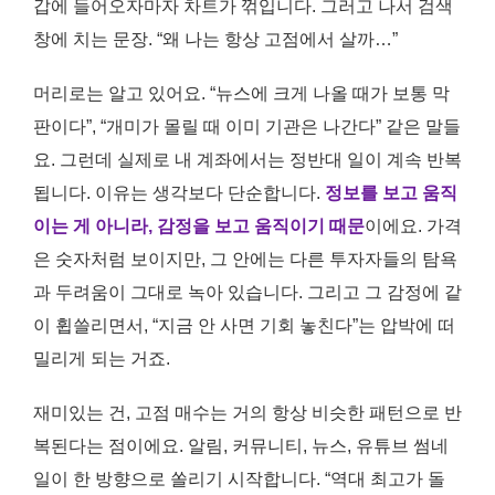
갑에 들어오자마자 차트가 꺾입니다. 그러고 나서 검색
창에 치는 문장. “왜 나는 항상 고점에서 살까…”
머리로는 알고 있어요. “뉴스에 크게 나올 때가 보통 막
판이다”, “개미가 몰릴 때 이미 기관은 나간다” 같은 말들
요. 그런데 실제로 내 계좌에서는 정반대 일이 계속 반복
됩니다. 이유는 생각보다 단순합니다.
정보를 보고 움직
이는 게 아니라, 감정을 보고 움직이기 때문
이에요. 가격
은 숫자처럼 보이지만, 그 안에는 다른 투자자들의 탐욕
과 두려움이 그대로 녹아 있습니다. 그리고 그 감정에 같
이 휩쓸리면서, “지금 안 사면 기회 놓친다”는 압박에 떠
밀리게 되는 거죠.
재미있는 건, 고점 매수는 거의 항상 비슷한 패턴으로 반
복된다는 점이에요. 알림, 커뮤니티, 뉴스, 유튜브 썸네
일이 한 방향으로 쏠리기 시작합니다. “역대 최고가 돌