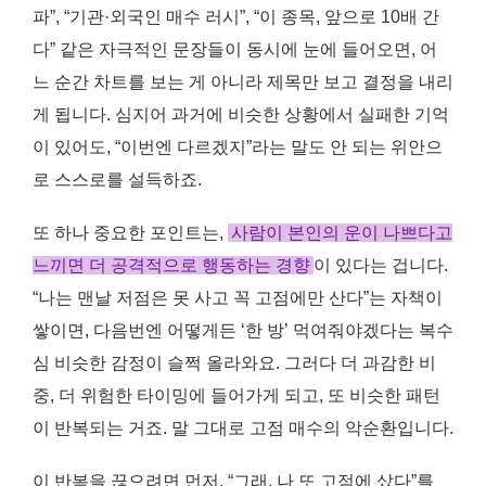
파”, “기관·외국인 매수 러시”, “이 종목, 앞으로 10배 간
다” 같은 자극적인 문장들이 동시에 눈에 들어오면, 어
느 순간 차트를 보는 게 아니라 제목만 보고 결정을 내리
게 됩니다. 심지어 과거에 비슷한 상황에서 실패한 기억
이 있어도, “이번엔 다르겠지”라는 말도 안 되는 위안으
로 스스로를 설득하죠.
또 하나 중요한 포인트는,
사람이 본인의 운이 나쁘다고
느끼면 더 공격적으로 행동하는 경향
이 있다는 겁니다.
“나는 맨날 저점은 못 사고 꼭 고점에만 산다”는 자책이
쌓이면, 다음번엔 어떻게든 ‘한 방’ 먹여줘야겠다는 복수
심 비슷한 감정이 슬쩍 올라와요. 그러다 더 과감한 비
중, 더 위험한 타이밍에 들어가게 되고, 또 비슷한 패턴
이 반복되는 거죠. 말 그대로 고점 매수의 악순환입니다.
이 반복을 끊으려면 먼저, “그래, 나 또 고점에 샀다”를