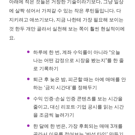
아래에 적은 것들은 거창한 기술이라기보다, 그냥 일상
에 살짝 섞어서 가져갈 수 있는 작은 루틴들입니다. 다
지키려고 애쓰기보다, 지금 나한테 가장 필요해 보이는
것 한두 개만 골라서 실천해 보는 쪽이 훨씬 현실적이에
요.
하루에 한 번, 계좌 수익률이 아니라 “오늘
나는 어떤 감정으로 시장을 봤는지”를 한 줄
로 기록하기
퇴근 후 늦은 밤, 피곤할 때는 아예 매매를 안
하는 ‘금지 시간대’를 정해두기
수익 인증·손실 인증 콘텐츠를 보는 시간을
줄이고, 대신 리포트·기업 공시를 읽는 시간
을 조금씩 늘려가기
한 달에 한 번은, 가장 후회되는 매매 3개를
골라서 이유를 적어보는 ‘반성 타임’ 만들기