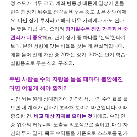
정 소모가 너무 크고, 계좌 변동성 때문에 일상이 흔들
린다면 장기 위주로 전략을 바꾸는 것도 좋은 선택이에
요. 다만 장기 투자라고 해서 아무 가격에나 사도 된다
는 뜻은 아닙니다. 오히려
장기일수록 진입 가격과 비중
관리가 더 중요
해요. 단기·장기 중 하나를 ‘선택’한다기
보다, 본인 성향에 맞는 비율을 찾는 게 현실적입니다.
예를 들어 전체 자산 중 70%는 장기, 30%는 단기 학습·
실험용으로 두는 식의 구조요.
주변 사람들 수익 자랑을 들을 때마다 불안해진
다면 어떻게 해야 할까?
사람 뇌는 원래 상대평가에 민감해서, 남의 수익률을 들
으면 내 계좌가 갑자기 초라해 보이기 마련입니다. 이때
중요한 건,
비교 대상 자체를 줄이는 것
이에요. 수익 인
증 위주의 커뮤니티 노출을 의도적으로 줄이고, 대신 자
신의 투자 일지, 목표 수익률을 기준으로 스스로를 평가