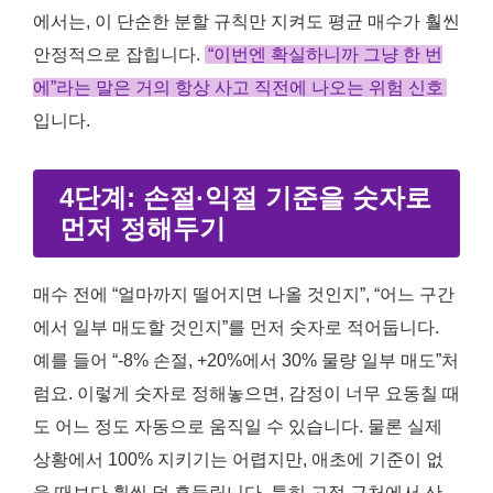
에서는, 이 단순한 분할 규칙만 지켜도 평균 매수가 훨씬
안정적으로 잡힙니다.
“이번엔 확실하니까 그냥 한 번
에”라는 말은 거의 항상 사고 직전에 나오는 위험 신호
입니다.
4단계: 손절·익절 기준을 숫자로
먼저 정해두기
매수 전에 “얼마까지 떨어지면 나올 것인지”, “어느 구간
에서 일부 매도할 것인지”를 먼저 숫자로 적어둡니다.
예를 들어 “-8% 손절, +20%에서 30% 물량 일부 매도”처
럼요. 이렇게 숫자로 정해놓으면, 감정이 너무 요동칠 때
도 어느 정도 자동으로 움직일 수 있습니다. 물론 실제
상황에서 100% 지키기는 어렵지만, 애초에 기준이 없
을 때보다 훨씬 덜 흔들립니다. 특히 고점 근처에서 산