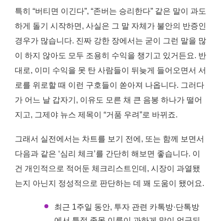
특히 “버티면 이긴다”, “존버는 승리한다” 같은 말이 과도
하게 돌기 시작하면, 사실은 그 말 자체가 불안의 반증인
경우가 많습니다. 진짜 강한 장에서는 굳이 그런 말을 많
이 하지 않아도 모두 조용히 수익을 챙기고 있거든요. 반
대로, 이미 수익을 못 탄 사람들이 뒤늦게 들어오면서 서
로를 위로할 때 이런 구호들이 쏟아져 나옵니다. 그러다
가 어느 날 갑자기, 이유도 모른 채 큰 음봉 하나가 떨어
지고, 그제야 뉴스 제목이 “거품 우려”로 바뀌죠.
그래서 실전에서는 차트를 보기 전에, 또는 함께 보면서
다음과 같은 ‘심리 체크’를 간단히 해보면 좋습니다. 이
건 개인적으로 적어둔 체크리스트인데, 시장이 과열됐
는지 아닌지 정성적으로 판단하는 데 꽤 도움이 됐어요.
최근 1주일 동안, 투자 관련 카톡방·단톡방
에서 특정 종목 이름이 과하게 많이 언급되