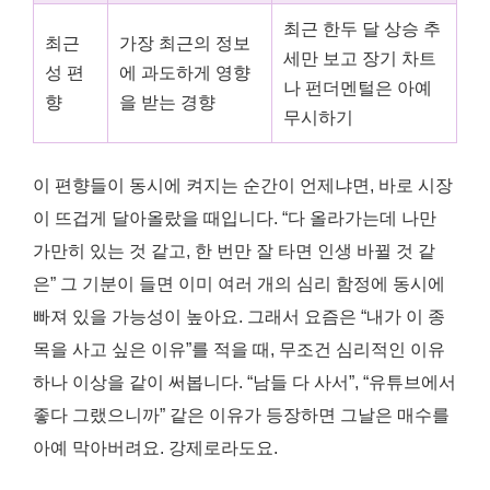
최근 한두 달 상승 추
최근
가장 최근의 정보
세만 보고 장기 차트
성 편
에 과도하게 영향
나 펀더멘털은 아예
향
을 받는 경향
무시하기
이 편향들이 동시에 켜지는 순간이 언제냐면, 바로 시장
이 뜨겁게 달아올랐을 때입니다. “다 올라가는데 나만
가만히 있는 것 같고, 한 번만 잘 타면 인생 바뀔 것 같
은” 그 기분이 들면 이미 여러 개의 심리 함정에 동시에
빠져 있을 가능성이 높아요. 그래서 요즘은 “내가 이 종
목을 사고 싶은 이유”를 적을 때, 무조건 심리적인 이유
하나 이상을 같이 써봅니다. “남들 다 사서”, “유튜브에서
좋다 그랬으니까” 같은 이유가 등장하면 그날은 매수를
아예 막아버려요. 강제로라도요.