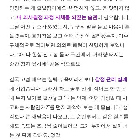
인정하는 게 출발점이에요. 변명하지 않고, 운 탓하지 않
고,
내 의사결정 과정 자체를 되짚는 습관
이 필요합니다.
그날 어떤 뉴스가 있었는지, 누구의 말을 듣고 마음이 흔
들렸는지, 호가창을 보고 어떤 감정이 올라왔는지, 아주
구체적으로 적어보면 의외로 패턴이 선명하게 보입니
다. “아, 나 항상 전고점 돌파 구간에서, 거래량 터지는
순간 참지 못하네” 같은 식으로요.
결국 고점 매수는 실력 부족이라기보다
감정 관리 실패
에 가깝습니다. 그래서 차트 공부 전에, 적어도 한 번은
내 투자 일기를 펼쳐놓고 “나는 언제, 어떤 감정일 때 사
고파는 사람인가?”를 먼저 파악해 보는 게 좋습니다. 생
각보다 큰 깨달음이 나오고, 그 순간부터는 같은 실수를
해도 속도는 조금씩 줄어들어요. 그게 투자에서 살아남
는 첫 단계 같애요, 정말.