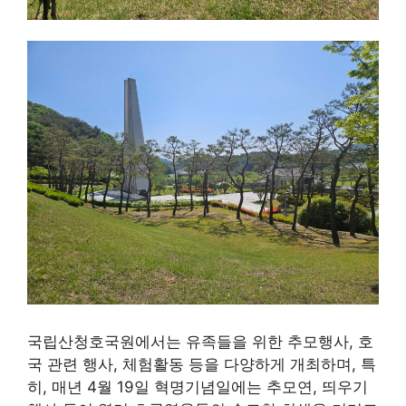
국립산청호국원에서는 유족들을 위한 추모행사, 호
국 관련 행사, 체험활동 등을 다양하게 개최하며, 특
히, 매년 4월 19일 혁명기념일에는 추모연, 띄우기