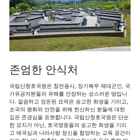
존엄한 안식처
국립산청호국원은 참전용사, 장기복무 제대군인, 국
가유공자분들의 유해를 안장하는 성스러운 땅입니
다. 깔끔하고 정돈된 묘역은 숭고한 희생을 기리고,
조국의 평화와 안전을 위해 헌신하신 분들에 대한
깊은 존경심을 표현합니다. 국립산청호국원은 단순
한 묘지가 아닌, 호국영웅들의 숭고한 희생을 기리
고 애국심과 나라사랑 정신을 함양하는 교육 공간이