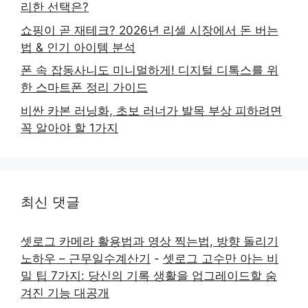
리한 선택은?
쇼핑이 곧 재테크? 2026년 리셀 시장에서 돈 버는
법 & 인기 아이템 분석
폰 속 잡동사니도 미니멀하게! 디지털 디톡스를 위
한 스마트폰 정리 가이드
비싼 카본 러닝화, 초보 러너가 발목 부상 피하려면
꼭 알아야 할 1가지
최신 댓글
셋로그 카메라 활용법과 영상 찍는법, 방향 돌리기
노하우 – 근무일수계산기
-
셋로그 고수만 아는 비
밀 팁 7가지: 당신의 기록 생활을 업그레이드할 숨
겨진 기능 대공개