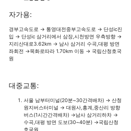
자가용:
경부고속도로 → 통영대전중부고속도로 → 단성ic진
입 → 단성ic 삼거리에서 삼장,시천방면 우측방향 →
지리산대로3.62km → 남사 삼거리 수곡,대평 방면
좌회전 →목화로따라 1.70km 이동 → 국립산청호국
원
대중교통:
서울 남부터미널(20분~30간격배차) → 산청
원지버스터미널 → 대원사,홍계,중산리 방향
버스(1시간간격배차) →남사 삼거리하차 →
수곡,대평 방면 도보(30~40분) →국립산청
호국원