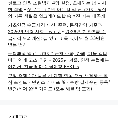
셋로그 인원 조절법과 4명 설정, 초대하는 법 자세
한 설명
-
셋로그 고수만 아는 비밀 팁 7가지: 당신
의 기록 생활을 업그레이드할 숨겨진 기능 대공개
기초연금 수급자격 재산, 주택, 통장잔액 기준과
2026년 변경 사항 - wtest
-
2026년 기초연금 수
급자격 모의계산: 집 있고 소득 있어도 월 33만원
받는 법?
눈썰매장 말고 뭐하지? 근처 스파, 카페, 겨울 액티
비티 연계 코스 추천
-
2025년 겨울, 인생 눈썰매는
여기서! 전국 테마 눈썰매장 BEST 5
쿠팡 결제수단 등록 시 계좌 연동 오류 해결하는 핵
심 포인트 - 민민스 라이프 %
-
쿠팡 결제수단 등록/
변경/삭제 완벽 가이드 (오류 해결 팁 포함)
카테고리