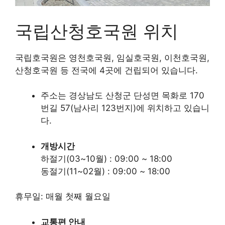
국립산청호국원 위치
국립호국원은 영천호국원, 임실호국원, 이천호국원,
산청호국원 등 전국에 4곳에 건립되어 있습니다.
주소는 경상남도 산청군 단성면 목화로 170
번길 57(남사리 123번지)에 위치하고 있습니
다.
개방시간
하절기(03~10월) : 09:00 ~ 18:00
동절기(11~02월) : 09:00 ~ 18:00
휴무일: 매월 첫째 월요일
교통편 안내