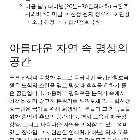
서울 남부터미널(20분~30간격배차) →진주
시외버스터미널 → 산청 원지 정류소 → 단성
→ 소남·관정 → 국립산청호국원
아름다운 자연 속 명상의
공간
푸른 산맥과 울창한 숲으로 둘러싸인 국립산청호국
원은 도심의 소란을 잊고 명상과 휴식을 취하기 좋
은 공간입니다. 조용하고 평화로운 분위기 속에서
산책을 하며 숭고한 분위기를 느껴보세요. 국립산청
호국원은 국가를 위해 희생하신 분들과 그 가족들을
위한 존엄과 추모의 공간이며, 역사 교육과 애국심
함양, 그리고 아름다운 자연을 만끽할 수 있는 의미
있는 장소입니다. 단순한 안식처가 아닌, 역사 교육