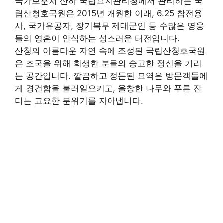
국가보훈처 산하 국립묘지관리청에서 관리하는 국
립산청호국원은 2015년 개원한 이래, 6.25 참전용
사, 국가유공자, 장기복무 제대군인 등 수많은 영웅
들의 영혼이 안식하는 성스러운 터전입니다.
산청의 아름다운 자연 속에 조성된 국립산청호국원
은 조국을 위해 희생한 분들의 숭고한 정신을 기리
는 공간입니다. 깔끔하고 정돈된 묘역은 방문객들에
게 경건함을 불러일으키고, 울창한 나무와 푸른 잔
디는 고요한 분위기를 자아냅니다.