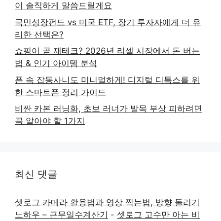
이 솔직하게 말씀드릴게요
국민성장펀드 vs 미국 ETF, 장기 투자자에게 더 유
리한 선택은?
쇼핑이 곧 재테크? 2026년 리셀 시장에서 돈 버는
법 & 인기 아이템 분석
폰 속 잡동사니도 미니멀하게! 디지털 디톡스를 위
한 스마트폰 정리 가이드
비싼 카본 러닝화, 초보 러너가 발목 부상 피하려면
꼭 알아야 할 1가지
최신 댓글
셋로그 카메라 활용법과 영상 찍는법, 방향 돌리기
노하우 – 근무일수계산기
-
셋로그 고수만 아는 비