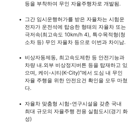
등을 부착하여 무인 자율주행차로 개발됨.
그간 임시운행허가를 받은 자율차는 시험운
전자가 운전석에 탑승한 형태의 자율차 또는
극저속(최고속도 10km/h 4), 특수목적형(청
소차 등) 무인 자율차 등으로 이번과 차이남.
비상자동제동, 최고속도제한 등 안전기능과
차량 내.외부 비상정지버튼 등을 탑재하고 있
으며, 케이-시티(K-City)”에서 도심 내 무인
자율 주행을 위한 안전요건 확인을 모두 마쳤
다.
자율차 맞춤형 시험-연구시설을 갖춘 국내
최대 규모의 자율주행 전용 실험도시(경기 화
성)