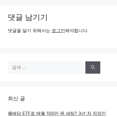
댓글 남기기
댓글을 달기 위해서는
로그인
해야합니다.
검
색:
최신 글
월배당 ETF로 매월 100만 원 세팅? 3년 차 직장인