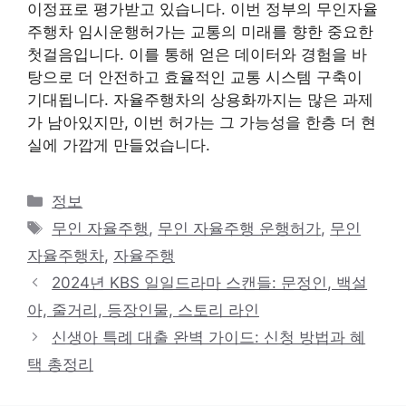
이정표로 평가받고 있습니다. 이번 정부의 무인자율
주행차 임시운행허가는 교통의 미래를 향한 중요한
첫걸음입니다. 이를 통해 얻은 데이터와 경험을 바
탕으로 더 안전하고 효율적인 교통 시스템 구축이
기대됩니다. 자율주행차의 상용화까지는 많은 과제
가 남아있지만, 이번 허가는 그 가능성을 한층 더 현
실에 가깝게 만들었습니다.
카
정보
테
태
무인 자율주행
,
무인 자율주행 운행허가
,
무인
고
그
자율주행차
,
자율주행
리
2024년 KBS 일일드라마 스캔들: 문정인, 백설
아, 줄거리, 등장인물, 스토리 라인
신생아 특례 대출 완벽 가이드: 신청 방법과 혜
택 총정리