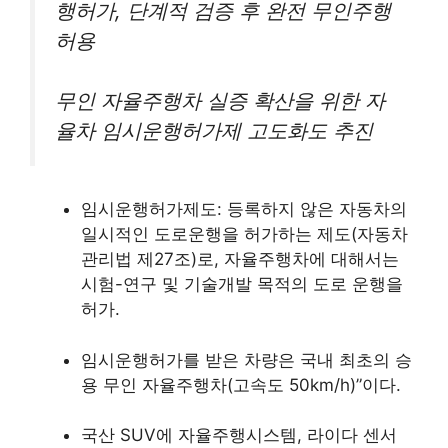
행허가, 단계적 검증 후 완전 무인주행
허용
무인 자율주행차 실증 확산을 위한 자
율차 임시운행허가제 고도화도 추진
임시운행허가제도: 등록하지 않은 자동차의
일시적인 도로운행을 허가하는 제도(자동차
관리법 제27조)로, 자율주행차에 대해서는
시험-연구 및 기술개발 목적의 도로 운행을
허가.
임시운행허가를 받은 차량은 국내 최초의 승
용 무인 자율주행차(고속도 50km/h)”이다.
국산 SUV에 자율주행시스템, 라이다 센서