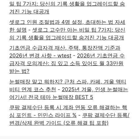
밀 팁 7가지: 당신의 기록 생활을 업그레이드할 숨
겨진 기능 대공개
셋로그 인원 조절법과 4명 설정, 초대하는 법 자세
한 설명
-
셋로그 고수만 아는 비밀 팁 7가지: 당신
의 기록 생활을 업그레이드할 숨겨진 기능 대공개
기초연금 수급자격 재산, 주택, 통장잔액 기준과
2026년 변경 사항 - wtest
-
2026년 기초연금 수
급자격 모의계산: 집 있고 소득 있어도 월 33만원
받는 법?
눈썰매장 말고 뭐하지? 근처 스파, 카페, 겨울 액티
비티 연계 코스 추천
-
2025년 겨울, 인생 눈썰매는
여기서! 전국 테마 눈썰매장 BEST 5
쿠팡 결제수단 등록 시 계좌 연동 오류 해결하는 핵
심 포인트 - 민민스 라이프 %
-
쿠팡 결제수단 등록/
변경/삭제 완벽 가이드 (오류 해결 팁 포함)