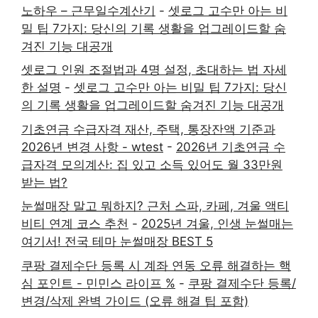
노하우 – 근무일수계산기
-
셋로그 고수만 아는 비
밀 팁 7가지: 당신의 기록 생활을 업그레이드할 숨
겨진 기능 대공개
셋로그 인원 조절법과 4명 설정, 초대하는 법 자세
한 설명
-
셋로그 고수만 아는 비밀 팁 7가지: 당신
의 기록 생활을 업그레이드할 숨겨진 기능 대공개
기초연금 수급자격 재산, 주택, 통장잔액 기준과
2026년 변경 사항 - wtest
-
2026년 기초연금 수
급자격 모의계산: 집 있고 소득 있어도 월 33만원
받는 법?
눈썰매장 말고 뭐하지? 근처 스파, 카페, 겨울 액티
비티 연계 코스 추천
-
2025년 겨울, 인생 눈썰매는
여기서! 전국 테마 눈썰매장 BEST 5
쿠팡 결제수단 등록 시 계좌 연동 오류 해결하는 핵
심 포인트 - 민민스 라이프 %
-
쿠팡 결제수단 등록/
변경/삭제 완벽 가이드 (오류 해결 팁 포함)