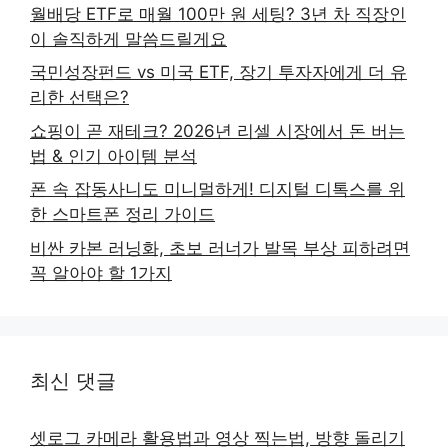
월배당 ETF로 매월 100만 원 세팅? 3년 차 직장인
이 솔직하게 말씀드릴게요
국민성장펀드 vs 미국 ETF, 장기 투자자에게 더 유
리한 선택은?
쇼핑이 곧 재테크? 2026년 리셀 시장에서 돈 버는
법 & 인기 아이템 분석
폰 속 잡동사니도 미니멀하게! 디지털 디톡스를 위
한 스마트폰 정리 가이드
비싼 카본 러닝화, 초보 러너가 발목 부상 피하려면
꼭 알아야 할 1가지
최신 댓글
셋로그 카메라 활용법과 영상 찍는법, 방향 돌리기