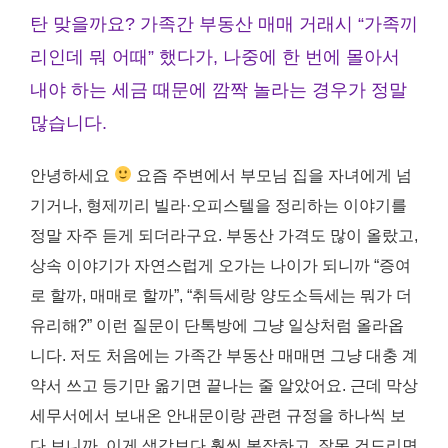
탄 맞을까요? 가족간 부동산 매매 거래시 “가족끼
리인데 뭐 어때” 했다가, 나중에 한 번에 몰아서
내야 하는 세금 때문에 깜짝 놀라는 경우가 정말
많습니다.
안녕하세요
요즘 주변에서 부모님 집을 자녀에게 넘
기거나, 형제끼리 빌라·오피스텔을 정리하는 이야기를
정말 자주 듣게 되더라구요. 부동산 가격도 많이 올랐고,
상속 이야기가 자연스럽게 오가는 나이가 되니까 “증여
로 할까, 매매로 할까”, “취득세랑 양도소득세는 뭐가 더
유리해?” 이런 질문이 단톡방에 그냥 일상처럼 올라옵
니다. 저도 처음에는 가족간 부동산 매매면 그냥 대충 계
약서 쓰고 등기만 옮기면 끝나는 줄 알았어요. 근데 막상
세무서에서 보내온 안내문이랑 관련 규정을 하나씩 보
다 보니까, 이게 생각보다 훨씬 복잡하고, 잘못 건드리면