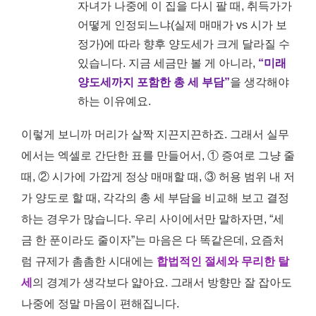
자녀가 나중에 이 집을 다시 팔 때, 취득가가
어떻게 인정되느냐(실제 매매가 vs 시가 보
정가)에 따라 향후 양도세가 크게 달라질 수
있습니다. 지금 세금만 볼 게 아니라,
“미래
양도세까지 포함한 총 세 부담”
을 생각해야
하는 이유예요.
이렇게 보니까 머리가 살짝 지끈지끈하죠. 그래서 실무
에서는 엑셀로 간단한 표를 만들어서, ① 증여로 그냥 줄
때, ② 시가에 가깝게 정상 매매할 때, ③ 허용 범위 내 저
가 양도로 할 때, 각각의 총 세 부담을 비교해 보고 결정
하는 경우가 많습니다. 우리 사이에서만 말하자면, “세
금 한 푼이라도 줄이자”는 마음은 다 똑같은데, 요즘처
럼 규제가 촘촘한 시대에는
합법적인 절세와 무리한 탈
세
의 경계가 생각보다 얇아요. 그래서 방향만 잘 잡아도
나중에 정말 마음이 편해집니다.