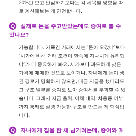
30%만 보고 안심하기보다는 각 세목별 영향을 따
로 계산해보는 게 안전합니다.
Q
실제로 돈을 주고받았는데도 증여로 볼 수
있나요?
가능합니다. 가족간 거래에서는 “돈이 오갔냐”보다
“시가에 비해 거래 조건이 한쪽에 지나치게 유리했
냐”가 더 중요하게 봐요. 시가보다 과도하게 낮은
가격에 매매한 것으로 보이거나, 자녀에게 돈이 생
긴 경로가 명확하지 않으면, 대금 지급을 했더라도
그 구조 일부를 증여로 보아 증여세를 부과할 수 있
습니다. 그래서 자금 출처, 이체 내역, 차용증 여부
까지 통째로 설명 가능한 구조를 만드는 게 핵심입
니다.
Q
자녀에게 집을 한 채 넘기려는데, 증여와 매