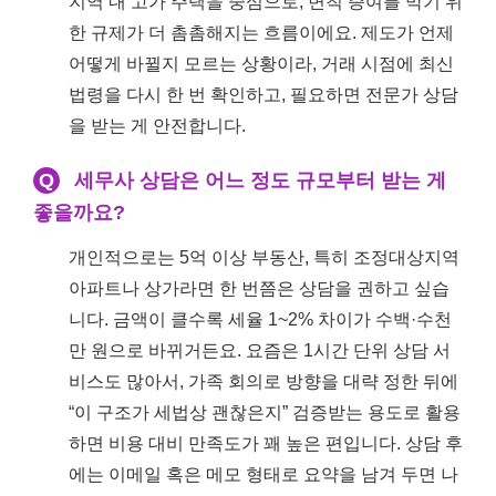
지역 내 고가 주택을 중심으로, 변칙 증여를 막기 위
한 규제가 더 촘촘해지는 흐름이에요. 제도가 언제
어떻게 바뀔지 모르는 상황이라, 거래 시점에 최신
법령을 다시 한 번 확인하고, 필요하면 전문가 상담
을 받는 게 안전합니다.
Q
세무사 상담은 어느 정도 규모부터 받는 게
좋을까요?
개인적으로는 5억 이상 부동산, 특히 조정대상지역
아파트나 상가라면 한 번쯤은 상담을 권하고 싶습
니다. 금액이 클수록 세율 1~2% 차이가 수백·수천
만 원으로 바뀌거든요. 요즘은 1시간 단위 상담 서
비스도 많아서, 가족 회의로 방향을 대략 정한 뒤에
“이 구조가 세법상 괜찮은지” 검증받는 용도로 활용
하면 비용 대비 만족도가 꽤 높은 편입니다. 상담 후
에는 이메일 혹은 메모 형태로 요약을 남겨 두면 나