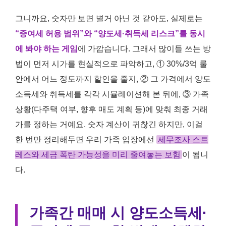
그니까요, 숫자만 보면 별거 아닌 것 같아도, 실제로는
“증여세 허용 범위”와 “양도세·취득세 리스크”를 동시
에 봐야 하는 게임
에 가깝습니다. 그래서 많이들 쓰는 방
법이 먼저 시가를 현실적으로 파악하고, ① 30%/3억 룰
안에서 어느 정도까지 할인을 줄지, ② 그 가격에서 양도
소득세와 취득세를 각각 시뮬레이션해 본 뒤에, ③ 가족
상황(다주택 여부, 향후 매도 계획 등)에 맞춰 최종 거래
가를 정하는 거예요. 숫자 계산이 귀찮긴 하지만, 이걸
한 번만 정리해두면 우리 가족 입장에선
세무조사 스트
레스와 세금 폭탄 가능성을 미리 줄여놓는 보험
이 됩니
다.
가족간 매매 시 양도소득세·