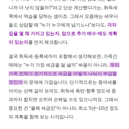
니까 더 낫지 않을까?”라고 단순 계산했다가는, 취득세
쪽에서 역습을 당하는 셈이죠. 그래서 요즘에는 세무사
들도 상담할 때 “누가 누구에게 넘기느냐”보다도,
각자
집을 몇 채 가지고 있는지, 앞으로 추가 매수·매도 계획
이 있는지
를 먼저 체크합니다.
결국 취득세·등록세까지 포함해서 생각해보면, 가족간
매매는 “누가 가장 세금을 덜 낼까” 싸움이 아니라,
우리
가족 전체가 장기적으로 세금을 어떻게 나눠서 부담할
것인가
의 문제에 가깝습니다. 단기적으로는 증여세를
아끼는 선택 같아 보여도, 취득세 폭탄·향후 양도세 중
과까지 합치면 오히려 손해일 수도 있으니까요. 그래서
중요한 건 “올해 세금만”이 아니라, 최소 5년~10년 정도
의 계획을 함께 보는 시각입니다.