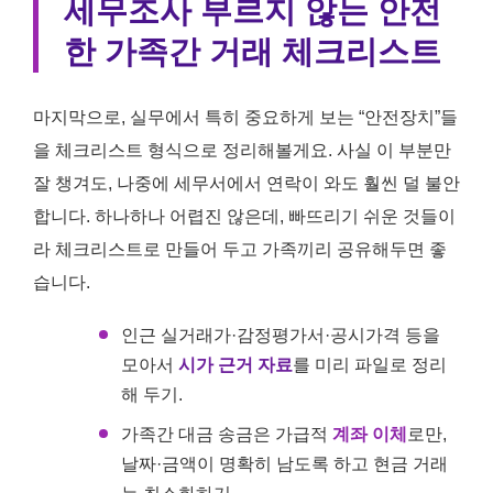
세무조사 부르지 않는 안전
한 가족간 거래 체크리스트
마지막으로, 실무에서 특히 중요하게 보는 “안전장치”들
을 체크리스트 형식으로 정리해볼게요. 사실 이 부분만
잘 챙겨도, 나중에 세무서에서 연락이 와도 훨씬 덜 불안
합니다. 하나하나 어렵진 않은데, 빠뜨리기 쉬운 것들이
라 체크리스트로 만들어 두고 가족끼리 공유해두면 좋
습니다.
인근 실거래가·감정평가서·공시가격 등을
모아서
시가 근거 자료
를 미리 파일로 정리
해 두기.
가족간 대금 송금은 가급적
계좌 이체
로만,
날짜·금액이 명확히 남도록 하고 현금 거래