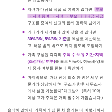
는 최소화하기.
자녀가 대금을 직접 낼 여력이 없다면,
부모
→ 자녀 증여 → 자녀 → 부모 매매대금 지급
구조를 증여세 신고와 함께 명확히 남기기.
거래가가 시가보다 많이 낮을 것 같다면,
30%/3억, 5%/3억 기준
을 엑셀로 계산해보
고, 허용 범위 밖으로 튀지 않도록 조정하기.
가족 구성원 각각의
주택 수·보유 기간·지역
(조정대상 여부)
를 표로 만들어, 취득세·양도
세 중과 여부를 한눈에 확인하기.
마지막으로, 거래 전에 최소 한 번은 세무 전
문가와 상담해서 “이 구조가 향후 세무조사
에서 설명 가능한지” 체크받기. (특히 10억
이상 고가 주택은 거의 필수에 가깝습니다.)
솔직히 말해서, 가족끼리 집 한 채 옮기는 데 이렇게까지