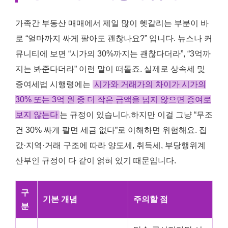
가족간 부동산 매매에서 제일 많이 헷갈리는 부분이 바
로 “얼마까지 싸게 팔아도 괜찮나요?” 입니다. 뉴스나 커
뮤니티에 보면 “시가의 30%까지는 괜찮다더라”, “3억까
지는 봐준다더라” 이런 말이 떠돌죠. 실제로 상속세 및
증여세법 시행령에는
시가와 거래가의 차이가 시가의
30% 또는 3억 원 중 더 작은 금액을 넘지 않으면 증여로
보지 않는다
는 규정이 있습니다.하지만 이걸 그냥 “무조
건 30% 싸게 팔면 세금 없다”로 이해하면 위험해요. 집
값·지역·거래 구조에 따라 양도세, 취득세, 부당행위계
산부인 규정이 다 같이 얽혀 있기 때문입니다.
구
기본 개념
주의할 점
분