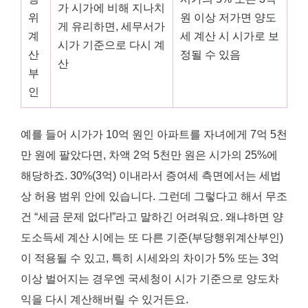
가 시가에 비해 지나치
위
원 이상 저가면 양도
게 유리하면, 세무서가
계
세 계산 시 시가로 보
시가 기준으로 다시 계
산
정될 수 있음
산
부
인
예를 들어 시가가 10억 원인 아파트를 자녀에게 7억 5천
만 원에 팔았다면, 차액 2억 5천만 원은 시가의 25%에
해당하죠. 30%(3억) 이내라서 증여세 측면에서는 세법
상 허용 범위 안에 있습니다. 그런데 그렇다고 해서 무조
건 “세금 문제 없다!”라고 말하긴 어려워요. 왜냐하면 양
도소득세 계산 시에는 또 다른 기준(부당행위계산부인)
이 적용될 수 있고, 특히 시세와의 차이가 5% 또는 3억
이상 벌어지는 경우엔 국세청이 시가 기준으로 양도차
익을 다시 계산해버릴 수 있거든요.