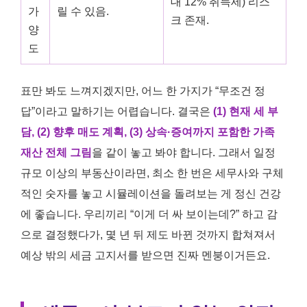
대 12% 취득세) 리스
가
릴 수 있음.
크 존재.
양
도
표만 봐도 느껴지겠지만, 어느 한 가지가 “무조건 정
답”이라고 말하기는 어렵습니다. 결국은
(1) 현재 세 부
담, (2) 향후 매도 계획, (3) 상속·증여까지 포함한 가족
재산 전체 그림
을 같이 놓고 봐야 합니다. 그래서 일정
규모 이상의 부동산이라면, 최소 한 번은 세무사와 구체
적인 숫자를 놓고 시뮬레이션을 돌려보는 게 정신 건강
에 좋습니다. 우리끼리 “이게 더 싸 보이는데?” 하고 감
으로 결정했다가, 몇 년 뒤 제도 바뀐 것까지 합쳐져서
예상 밖의 세금 고지서를 받으면 진짜 멘붕이거든요.