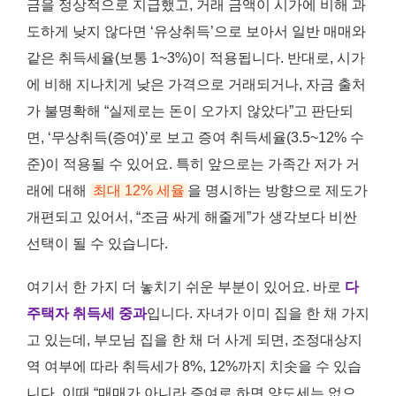
금을 정상적으로 지급했고, 거래 금액이 시가에 비해 과
도하게 낮지 않다면 ‘유상취득’으로 보아서 일반 매매와
같은 취득세율(보통 1~3%)이 적용됩니다. 반대로, 시가
에 비해 지나치게 낮은 가격으로 거래되거나, 자금 출처
가 불명확해 “실제로는 돈이 오가지 않았다”고 판단되
면, ‘무상취득(증여)’로 보고 증여 취득세율(3.5~12% 수
준)이 적용될 수 있어요. 특히 앞으로는 가족간 저가 거
래에 대해
최대 12% 세율
을 명시하는 방향으로 제도가
개편되고 있어서, “조금 싸게 해줄게”가 생각보다 비싼
선택이 될 수 있습니다.
여기서 한 가지 더 놓치기 쉬운 부분이 있어요. 바로
다
주택자 취득세 중과
입니다. 자녀가 이미 집을 한 채 가지
고 있는데, 부모님 집을 한 채 더 사게 되면, 조정대상지
역 여부에 따라 취득세가 8%, 12%까지 치솟을 수 있습
니다. 이때 “매매가 아니라 증여로 하면 양도세는 없으