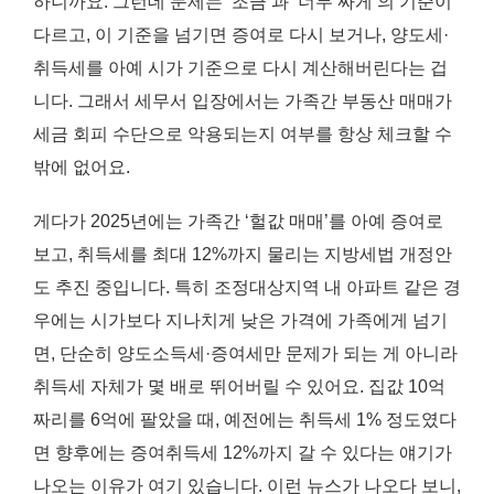
하니까요. 그런데 문제는 ‘조금’과 ‘너무 싸게’의 기준이
다르고, 이 기준을 넘기면 증여로 다시 보거나, 양도세·
취득세를 아예 시가 기준으로 다시 계산해버린다는 겁
니다. 그래서 세무서 입장에서는 가족간 부동산 매매가
세금 회피 수단으로 악용되는지 여부를 항상 체크할 수
밖에 없어요.
게다가 2025년에는 가족간 ‘헐값 매매’를 아예 증여로
보고, 취득세를 최대 12%까지 물리는 지방세법 개정안
도 추진 중입니다. 특히 조정대상지역 내 아파트 같은 경
우에는 시가보다 지나치게 낮은 가격에 가족에게 넘기
면, 단순히 양도소득세·증여세만 문제가 되는 게 아니라
취득세 자체가 몇 배로 뛰어버릴 수 있어요. 집값 10억
짜리를 6억에 팔았을 때, 예전에는 취득세 1% 정도였다
면 향후에는 증여취득세 12%까지 갈 수 있다는 얘기가
나오는 이유가 여기 있습니다. 이런 뉴스가 나오다 보니,