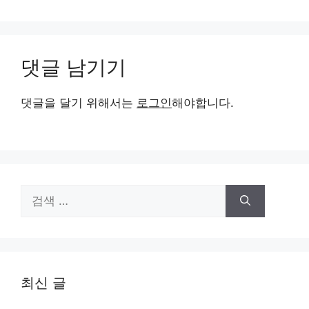
댓글 남기기
댓글을 달기 위해서는
로그인
해야합니다.
검
색:
최신 글