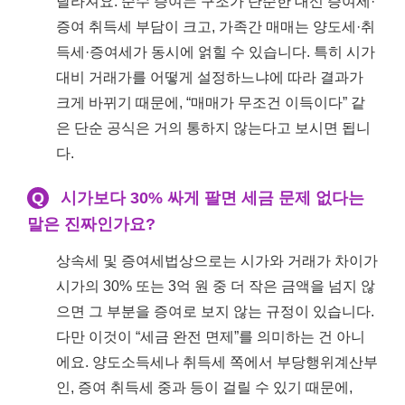
달라져요. 순수 증여는 구조가 단순한 대신 증여세·
증여 취득세 부담이 크고, 가족간 매매는 양도세·취
득세·증여세가 동시에 얽힐 수 있습니다. 특히 시가
대비 거래가를 어떻게 설정하느냐에 따라 결과가
크게 바뀌기 때문에, “매매가 무조건 이득이다” 같
은 단순 공식은 거의 통하지 않는다고 보시면 됩니
다.
Q
시가보다 30% 싸게 팔면 세금 문제 없다는
말은 진짜인가요?
상속세 및 증여세법상으로는 시가와 거래가 차이가
시가의 30% 또는 3억 원 중 더 작은 금액을 넘지 않
으면 그 부분을 증여로 보지 않는 규정이 있습니다.
다만 이것이 “세금 완전 면제”를 의미하는 건 아니
에요. 양도소득세나 취득세 쪽에서 부당행위계산부
인, 증여 취득세 중과 등이 걸릴 수 있기 때문에,