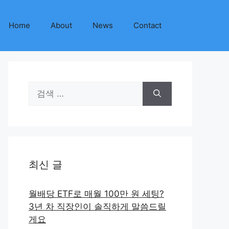
Home
About
News
Contact
검
색:
최신 글
월배당 ETF로 매월 100만 원 세팅?
3년 차 직장인이 솔직하게 말씀드릴
게요