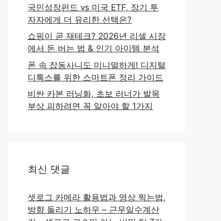
국민성장펀드 vs 미국 ETF, 장기 투
자자에게 더 유리한 선택은?
쇼핑이 곧 재테크? 2026년 리셀 시장
에서 돈 버는 법 & 인기 아이템 분석
폰 속 잡동사니도 미니멀하게! 디지털
디톡스를 위한 스마트폰 정리 가이드
비싼 카본 러닝화, 초보 러너가 발목
부상 피하려면 꼭 알아야 할 1가지
최신 댓글
셋로그 카메라 활용법과 영상 찍는법,
방향 돌리기 노하우 – 근무일수계산