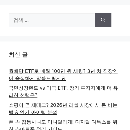
검
색:
최신 글
월배당 ETF로 매월 100만 원 세팅? 3년 차 직장인
이 솔직하게 말씀드릴게요
국민성장펀드 vs 미국 ETF, 장기 투자자에게 더 유
리한 선택은?
쇼핑이 곧 재테크? 2026년 리셀 시장에서 돈 버는
법 & 인기 아이템 분석
폰 속 잡동사니도 미니멀하게! 디지털 디톡스를 위
한 스마트폰 정리 가이드