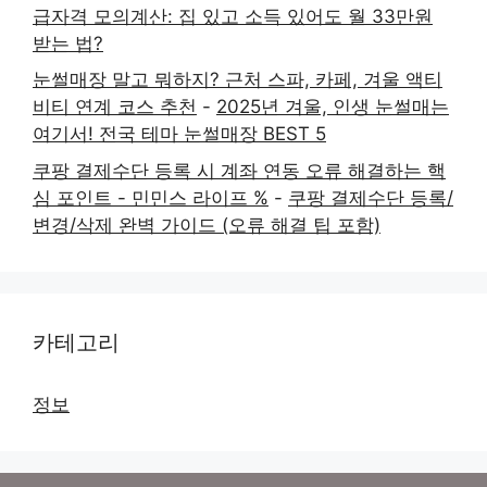
급자격 모의계산: 집 있고 소득 있어도 월 33만원
받는 법?
눈썰매장 말고 뭐하지? 근처 스파, 카페, 겨울 액티
비티 연계 코스 추천
-
2025년 겨울, 인생 눈썰매는
여기서! 전국 테마 눈썰매장 BEST 5
쿠팡 결제수단 등록 시 계좌 연동 오류 해결하는 핵
심 포인트 - 민민스 라이프 %
-
쿠팡 결제수단 등록/
변경/삭제 완벽 가이드 (오류 해결 팁 포함)
카테고리
정보