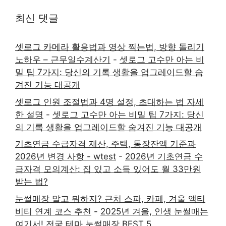
최신 댓글
셋로그 카메라 활용법과 영상 찍는법, 방향 돌리기
노하우 – 근무일수계산기
-
셋로그 고수만 아는 비
밀 팁 7가지: 당신의 기록 생활을 업그레이드할 숨
겨진 기능 대공개
셋로그 인원 조절법과 4명 설정, 초대하는 법 자세
한 설명
-
셋로그 고수만 아는 비밀 팁 7가지: 당신
의 기록 생활을 업그레이드할 숨겨진 기능 대공개
기초연금 수급자격 재산, 주택, 통장잔액 기준과
2026년 변경 사항 - wtest
-
2026년 기초연금 수
급자격 모의계산: 집 있고 소득 있어도 월 33만원
받는 법?
눈썰매장 말고 뭐하지? 근처 스파, 카페, 겨울 액티
비티 연계 코스 추천
-
2025년 겨울, 인생 눈썰매는
여기서! 전국 테마 눈썰매장 BEST 5