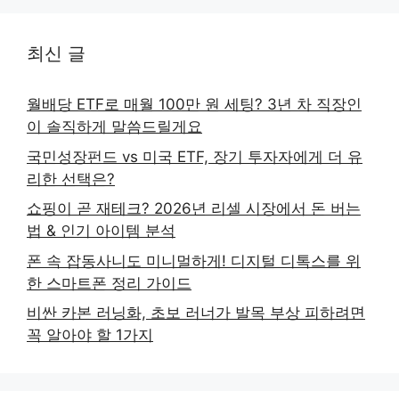
최신 글
월배당 ETF로 매월 100만 원 세팅? 3년 차 직장인
이 솔직하게 말씀드릴게요
국민성장펀드 vs 미국 ETF, 장기 투자자에게 더 유
리한 선택은?
쇼핑이 곧 재테크? 2026년 리셀 시장에서 돈 버는
법 & 인기 아이템 분석
폰 속 잡동사니도 미니멀하게! 디지털 디톡스를 위
한 스마트폰 정리 가이드
비싼 카본 러닝화, 초보 러너가 발목 부상 피하려면
꼭 알아야 할 1가지