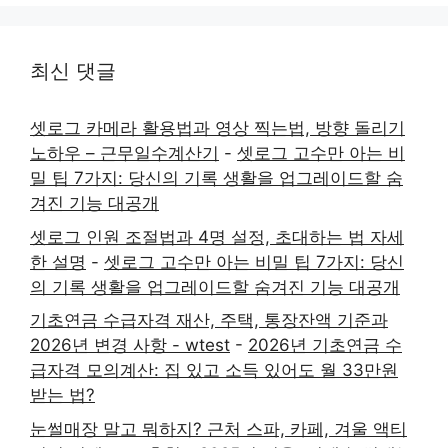
최신 댓글
셋로그 카메라 활용법과 영상 찍는법, 방향 돌리기
노하우 – 근무일수계산기
-
셋로그 고수만 아는 비
밀 팁 7가지: 당신의 기록 생활을 업그레이드할 숨
겨진 기능 대공개
셋로그 인원 조절법과 4명 설정, 초대하는 법 자세
한 설명
-
셋로그 고수만 아는 비밀 팁 7가지: 당신
의 기록 생활을 업그레이드할 숨겨진 기능 대공개
기초연금 수급자격 재산, 주택, 통장잔액 기준과
2026년 변경 사항 - wtest
-
2026년 기초연금 수
급자격 모의계산: 집 있고 소득 있어도 월 33만원
받는 법?
눈썰매장 말고 뭐하지? 근처 스파, 카페, 겨울 액티