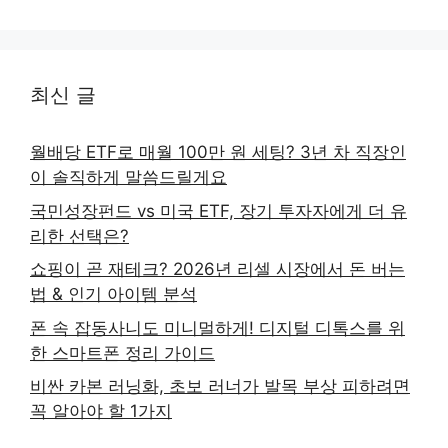
최신 글
월배당 ETF로 매월 100만 원 세팅? 3년 차 직장인
이 솔직하게 말씀드릴게요
국민성장펀드 vs 미국 ETF, 장기 투자자에게 더 유
리한 선택은?
쇼핑이 곧 재테크? 2026년 리셀 시장에서 돈 버는
법 & 인기 아이템 분석
폰 속 잡동사니도 미니멀하게! 디지털 디톡스를 위
한 스마트폰 정리 가이드
비싼 카본 러닝화, 초보 러너가 발목 부상 피하려면
꼭 알아야 할 1가지