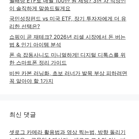
월배당 ETF로 매월 100만 원 세팅? 3년 차 직장인
이 솔직하게 말씀드릴게요
국민성장펀드 vs 미국 ETF, 장기 투자자에게 더 유
리한 선택은?
쇼핑이 곧 재테크? 2026년 리셀 시장에서 돈 버는
법 & 인기 아이템 분석
폰 속 잡동사니도 미니멀하게! 디지털 디톡스를 위
한 스마트폰 정리 가이드
비싼 카본 러닝화, 초보 러너가 발목 부상 피하려면
꼭 알아야 할 1가지
최신 댓글
셋로그 카메라 활용법과 영상 찍는법, 방향 돌리기