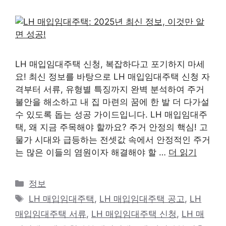
LH 매입임대주택 신청, 복잡하다고 포기하지 마세
요! 최신 정보를 바탕으로 LH 매입임대주택 신청 자
격부터 서류, 유형별 특징까지 완벽 분석하여 주거
불안을 해소하고 내 집 마련의 꿈에 한 발 더 다가설
수 있도록 돕는 성공 가이드입니다. LH 매입임대주
택, 왜 지금 주목해야 할까요? 주거 안정의 핵심! 고
물가 시대와 급등하는 전셋값 속에서 안정적인 주거
는 많은 이들의 염원이자 해결해야 할 …
더 읽기
카
정보
테
태
LH 매입임대주택
,
LH 매입임대주택 공고
,
LH
고
그
매입임대주택 서류
,
LH 매입임대주택 신청
,
LH 매
리