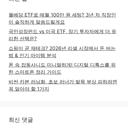
월배당 ETF로 매월 100만 원 세팅? 3년 차 직장인
이 솔직하게 말씀드릴게요
국민성장펀드 vs 미국 ETF, 장기 투자자에게 더 유
리한 선택은?
쇼핑이 곧 재테크? 2026년 리셀 시장에서 돈 버는
법 & 인기 아이템 분석
폰 속 잡동사니도 미니멀하게! 디지털 디톡스를 위
한 스마트폰 정리 가이드
비싼 카본 러닝화, 초보 러너가 발목 부상 피하려면
꼭 알아야 할 1가지
최신 댓글