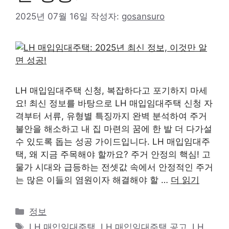
2025년 07월 16일
작성자:
gosansuro
LH 매입임대주택 신청, 복잡하다고 포기하지 마세
요! 최신 정보를 바탕으로 LH 매입임대주택 신청 자
격부터 서류, 유형별 특징까지 완벽 분석하여 주거
불안을 해소하고 내 집 마련의 꿈에 한 발 더 다가설
수 있도록 돕는 성공 가이드입니다. LH 매입임대주
택, 왜 지금 주목해야 할까요? 주거 안정의 핵심! 고
물가 시대와 급등하는 전셋값 속에서 안정적인 주거
는 많은 이들의 염원이자 해결해야 할 …
더 읽기
카
정보
테
태
LH 매입임대주택
,
LH 매입임대주택 공고
,
LH