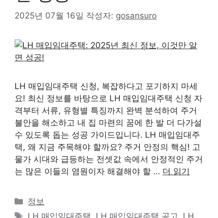
2025년 07월 16일
작성자:
gosansuro
LH 매입임대주택 신청, 복잡하다고 포기하지 마세
요! 최신 정보를 바탕으로 LH 매입임대주택 신청 자
격부터 서류, 유형별 특징까지 완벽 분석하여 주거
불안을 해소하고 내 집 마련의 꿈에 한 발 더 다가설
수 있도록 돕는 성공 가이드입니다. LH 매입임대주
택, 왜 지금 주목해야 할까요? 주거 안정의 핵심! 고
물가 시대와 급등하는 전셋값 속에서 안정적인 주거
는 많은 이들의 염원이자 해결해야 할 …
더 읽기
카
정보
테
태
LH 매입임대주택
,
LH 매입임대주택 공고
,
LH