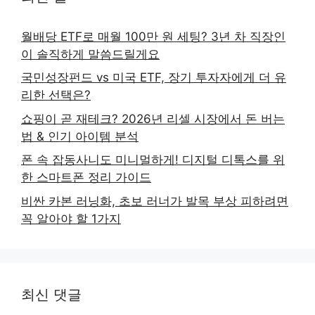
월배당 ETF로 매월 100만 원 세팅? 3년 차 직장인
이 솔직하게 말씀드릴게요
국민성장펀드 vs 미국 ETF, 장기 투자자에게 더 유
리한 선택은?
쇼핑이 곧 재테크? 2026년 리셀 시장에서 돈 버는
법 & 인기 아이템 분석
폰 속 잡동사니도 미니멀하게! 디지털 디톡스를 위
한 스마트폰 정리 가이드
비싼 카본 러닝화, 초보 러너가 발목 부상 피하려면
꼭 알아야 할 1가지
최신 댓글