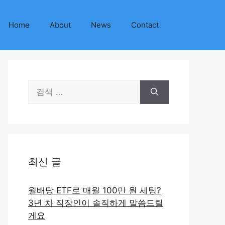
Home
About
News
Contact
검
색:
최신 글
월배당 ETF로 매월 100만 원 세팅?
3년 차 직장인이 솔직하게 말씀드릴
게요