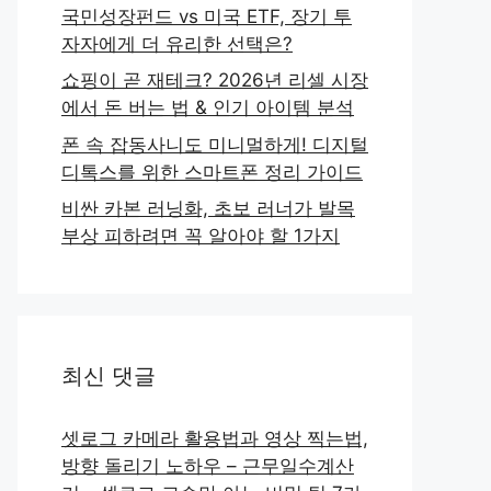
국민성장펀드 vs 미국 ETF, 장기 투
자자에게 더 유리한 선택은?
쇼핑이 곧 재테크? 2026년 리셀 시장
에서 돈 버는 법 & 인기 아이템 분석
폰 속 잡동사니도 미니멀하게! 디지털
디톡스를 위한 스마트폰 정리 가이드
비싼 카본 러닝화, 초보 러너가 발목
부상 피하려면 꼭 알아야 할 1가지
최신 댓글
셋로그 카메라 활용법과 영상 찍는법,
방향 돌리기 노하우 – 근무일수계산