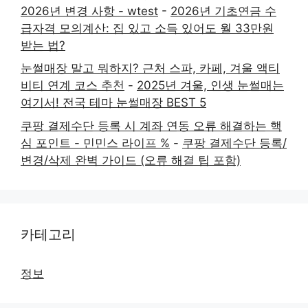
2026년 변경 사항 - wtest
-
2026년 기초연금 수
급자격 모의계산: 집 있고 소득 있어도 월 33만원
받는 법?
눈썰매장 말고 뭐하지? 근처 스파, 카페, 겨울 액티
비티 연계 코스 추천
-
2025년 겨울, 인생 눈썰매는
여기서! 전국 테마 눈썰매장 BEST 5
쿠팡 결제수단 등록 시 계좌 연동 오류 해결하는 핵
심 포인트 - 민민스 라이프 %
-
쿠팡 결제수단 등록/
변경/삭제 완벽 가이드 (오류 해결 팁 포함)
카테고리
정보