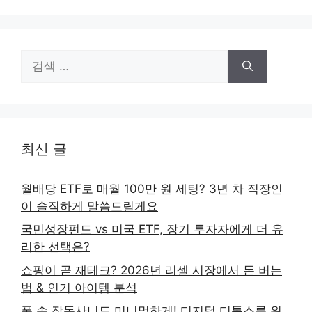
검
색:
최신 글
월배당 ETF로 매월 100만 원 세팅? 3년 차 직장인
이 솔직하게 말씀드릴게요
국민성장펀드 vs 미국 ETF, 장기 투자자에게 더 유
리한 선택은?
쇼핑이 곧 재테크? 2026년 리셀 시장에서 돈 버는
법 & 인기 아이템 분석
폰 속 잡동사니도 미니멀하게! 디지털 디톡스를 위