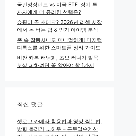
국민성장펀드 vs 미국 ETF, 장기 투
자자에게 더 유리한 선택은?
쇼핑이 곧 재테크? 2026년 리셀 시장
에서 돈 버는 법 & 인기 아이템 분석
폰 속 잡동사니도 미니멀하게! 디지털
디톡스를 위한 스마트폰 정리 가이드
비싼 카본 러닝화, 초보 러너가 발목
부상 피하려면 꼭 알아야 할 1가지
최신 댓글
셋로그 카메라 활용법과 영상 찍는법,
방향 돌리기 노하우 – 근무일수계산