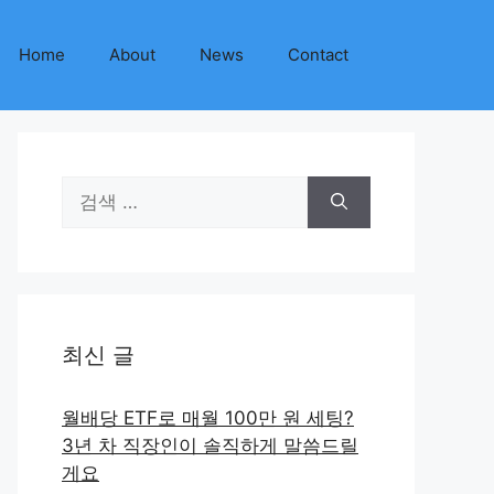
Home
About
News
Contact
검
색:
최신 글
월배당 ETF로 매월 100만 원 세팅?
3년 차 직장인이 솔직하게 말씀드릴
게요