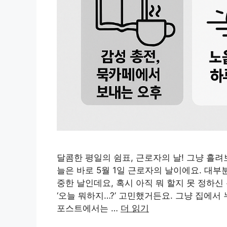
달콤한 평일의 쉼표, 근로자의 날! 그냥 흘려
늘은 바로 5월 1일 근로자의 날이에요. 대부
중한 날인데요, 혹시 아직 뭐 할지 못 정하신
‘오늘 뭐하지…?’ 고민했거든요. 그냥 집에서
포스트에서는 …
더 읽기