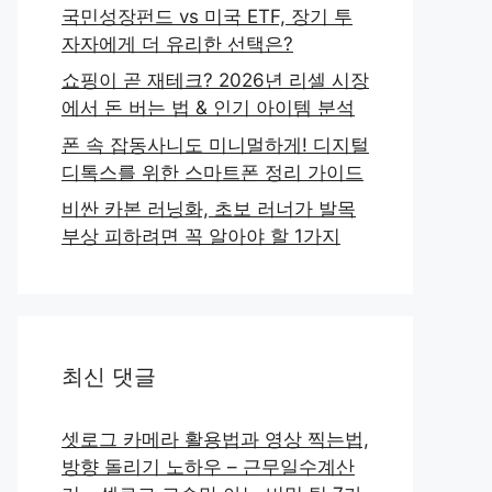
국민성장펀드 vs 미국 ETF, 장기 투
자자에게 더 유리한 선택은?
쇼핑이 곧 재테크? 2026년 리셀 시장
에서 돈 버는 법 & 인기 아이템 분석
폰 속 잡동사니도 미니멀하게! 디지털
디톡스를 위한 스마트폰 정리 가이드
비싼 카본 러닝화, 초보 러너가 발목
부상 피하려면 꼭 알아야 할 1가지
최신 댓글
셋로그 카메라 활용법과 영상 찍는법,
방향 돌리기 노하우 – 근무일수계산