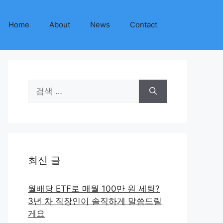
Home
About
News
Contact
검
색:
최신 글
월배당 ETF로 매월 100만 원 세팅?
3년 차 직장인이 솔직하게 말씀드릴
게요