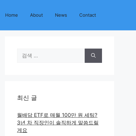
Home
About
News
Contact
검
색:
최신 글
월배당 ETF로 매월 100만 원 세팅?
3년 차 직장인이 솔직하게 말씀드릴
게요