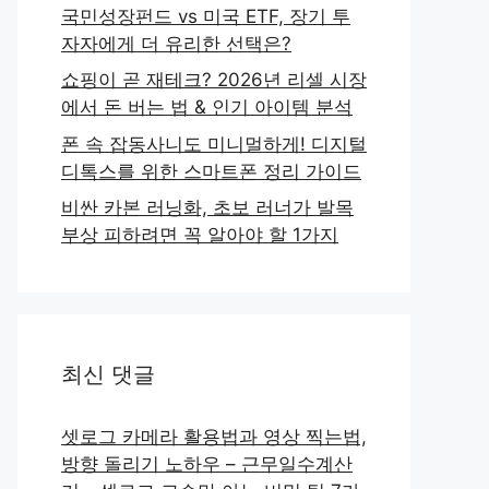
국민성장펀드 vs 미국 ETF, 장기 투
자자에게 더 유리한 선택은?
쇼핑이 곧 재테크? 2026년 리셀 시장
에서 돈 버는 법 & 인기 아이템 분석
폰 속 잡동사니도 미니멀하게! 디지털
디톡스를 위한 스마트폰 정리 가이드
비싼 카본 러닝화, 초보 러너가 발목
부상 피하려면 꼭 알아야 할 1가지
최신 댓글
셋로그 카메라 활용법과 영상 찍는법,
방향 돌리기 노하우 – 근무일수계산