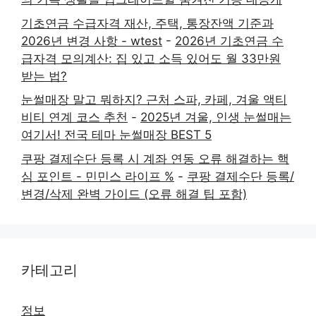
기초연금 수급자격 재산, 주택, 통장잔액 기준과
2026년 변경 사항 - wtest
-
2026년 기초연금 수
급자격 모의계산: 집 있고 소득 있어도 월 33만원
받는 법?
눈썰매장 말고 뭐하지? 근처 스파, 카페, 겨울 액티
비티 연계 코스 추천
-
2025년 겨울, 인생 눈썰매는
여기서! 전국 테마 눈썰매장 BEST 5
쿠팡 결제수단 등록 시 계좌 연동 오류 해결하는 핵
심 포인트 - 민민스 라이프 %
-
쿠팡 결제수단 등록/
변경/삭제 완벽 가이드 (오류 해결 팁 포함)
카테고리
정보