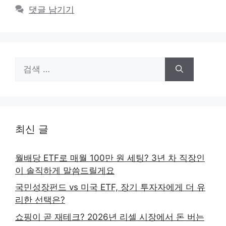
댓글 남기기
검
색:
최신 글
월배당 ETF로 매월 100만 원 세팅? 3년 차 직장인
이 솔직하게 말씀드릴게요
국민성장펀드 vs 미국 ETF, 장기 투자자에게 더 유
리한 선택은?
쇼핑이 곧 재테크? 2026년 리셀 시장에서 돈 버는