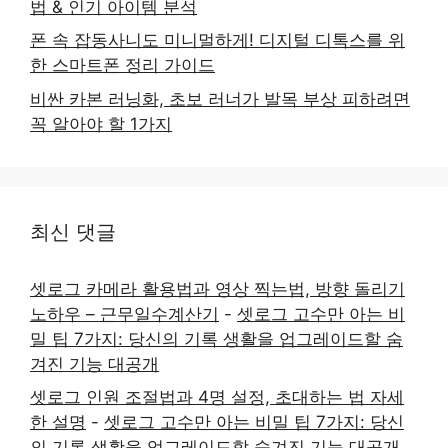
법 & 인기 아이템 분석
폰 속 잡동사니도 미니멀하게! 디지털 디톡스를 위
한 스마트폰 정리 가이드
비싼 카본 러닝화, 초보 러너가 발목 부상 피하려면
꼭 알아야 할 1가지
최신 댓글
셋로그 카메라 활용법과 영상 찍는법, 방향 돌리기
노하우 – 근무일수계산기
-
셋로그 고수만 아는 비
밀 팁 7가지: 당신의 기록 생활을 업그레이드할 숨
겨진 기능 대공개
셋로그 인원 조절법과 4명 설정, 초대하는 법 자세
한 설명
-
셋로그 고수만 아는 비밀 팁 7가지: 당신
의 기록 생활을 업그레이드할 숨겨진 기능 대공개