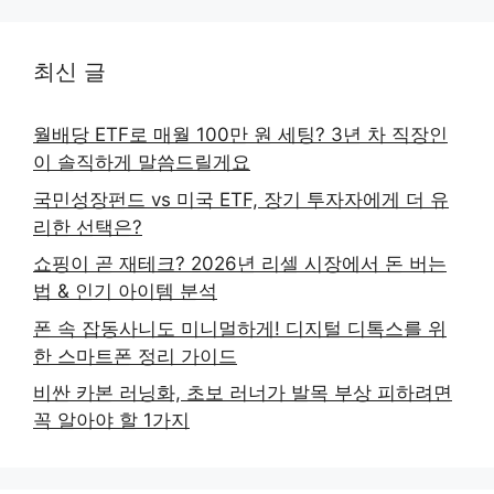
최신 글
월배당 ETF로 매월 100만 원 세팅? 3년 차 직장인
이 솔직하게 말씀드릴게요
국민성장펀드 vs 미국 ETF, 장기 투자자에게 더 유
리한 선택은?
쇼핑이 곧 재테크? 2026년 리셀 시장에서 돈 버는
법 & 인기 아이템 분석
폰 속 잡동사니도 미니멀하게! 디지털 디톡스를 위
한 스마트폰 정리 가이드
비싼 카본 러닝화, 초보 러너가 발목 부상 피하려면
꼭 알아야 할 1가지