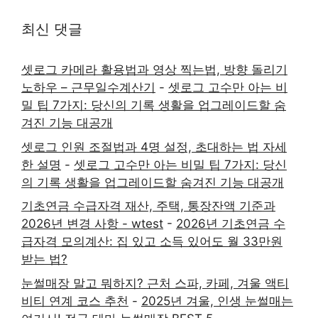
최신 댓글
셋로그 카메라 활용법과 영상 찍는법, 방향 돌리기
노하우 – 근무일수계산기
-
셋로그 고수만 아는 비
밀 팁 7가지: 당신의 기록 생활을 업그레이드할 숨
겨진 기능 대공개
셋로그 인원 조절법과 4명 설정, 초대하는 법 자세
한 설명
-
셋로그 고수만 아는 비밀 팁 7가지: 당신
의 기록 생활을 업그레이드할 숨겨진 기능 대공개
기초연금 수급자격 재산, 주택, 통장잔액 기준과
2026년 변경 사항 - wtest
-
2026년 기초연금 수
급자격 모의계산: 집 있고 소득 있어도 월 33만원
받는 법?
눈썰매장 말고 뭐하지? 근처 스파, 카페, 겨울 액티
비티 연계 코스 추천
-
2025년 겨울, 인생 눈썰매는