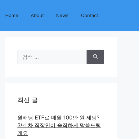
Home
About
News
Contact
검
색:
최신 글
월배당 ETF로 매월 100만 원 세팅?
3년 차 직장인이 솔직하게 말씀드릴
게요