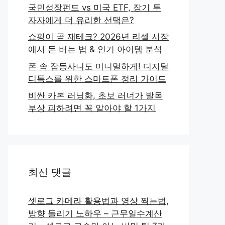
국민성장펀드 vs 미국 ETF, 장기 투
자자에게 더 유리한 선택은?
쇼핑이 곧 재테크? 2026년 리셀 시장
에서 돈 버는 법 & 인기 아이템 분석
폰 속 잡동사니도 미니멀하게! 디지털
디톡스를 위한 스마트폰 정리 가이드
비싼 카본 러닝화, 초보 러너가 발목
부상 피하려면 꼭 알아야 할 1가지
최신 댓글
셋로그 카메라 활용법과 영상 찍는법,
방향 돌리기 노하우 – 근무일수계산