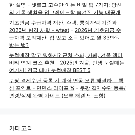
한 설명
-
셋로그 고수만 아는 비밀 팁 7가지: 당신
의 기록 생활을 업그레이드할 숨겨진 기능 대공개
기초연금 수급자격 재산, 주택, 통장잔액 기준과
2026년 변경 사항 - wtest
-
2026년 기초연금 수
급자격 모의계산: 집 있고 소득 있어도 월 33만원
받는 법?
눈썰매장 말고 뭐하지? 근처 스파, 카페, 겨울 액티
비티 연계 코스 추천
-
2025년 겨울, 인생 눈썰매는
여기서! 전국 테마 눈썰매장 BEST 5
쿠팡 결제수단 등록 시 계좌 연동 오류 해결하는 핵
심 포인트 - 민민스 라이프 %
-
쿠팡 결제수단 등록/
변경/삭제 완벽 가이드 (오류 해결 팁 포함)
카테고리