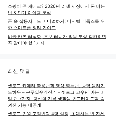
쇼핑이 곧 재테크? 2026년 리셀 시장에서 돈 버는
법 & 인기 아이템 분석
폰 속 잡동사니도 미니멀하게! 디지털 디톡스를 위
한 스마트폰 정리 가이드
비싼 카본 러닝화, 초보 러너가 발목 부상 피하려면
꼭 알아야 할 1가지
최신 댓글
셋로그 카메라 활용법과 영상 찍는법, 방향 돌리기
노하우 – 근무일수계산기
-
셋로그 고수만 아는 비
밀 팁 7가지: 당신의 기록 생활을 업그레이드할 숨
겨진 기능 대공개
셋로그 인원 조절법과 4명 설정, 초대하는 법 자세