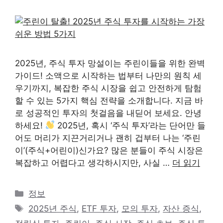
2025년, 주식 투자 망설이는 주린이들을 위한 완벽
가이드! 소액으로 시작하는 법부터 나만의 원칙 세
우기까지, 복잡한 주식 시장을 쉽고 안전하게 탐험
할 수 있는 5가지 핵심 전략을 소개합니다. 지금 바
로 성공적인 투자의 첫걸음을 내딛어 보세요. 안녕
하세요!
2025년, 혹시 ‘주식 투자’라는 단어만 들
어도 머리가 지끈거리거나 괜히 겁부터 나는 ‘주린
이’(주식+어린이)신가요? 많은 분들이 주식 시장은
복잡하고 어렵다고 생각하시지만, 사실 …
더 읽기
카
정보
테
태
2025년 주식
,
ETF 투자
,
모의 투자
,
자산 증식
,
고
그