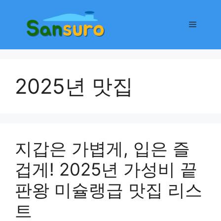
컨
텐
메
츠
로
뉴
건
너
2025년 맛집
뛰
기
지갑은 가볍게, 입은 즐
겁게! 2025년 가성비 끝
판왕 미슐랭급 맛집 리스
트