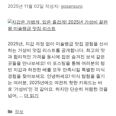
2025년 11월 02일
작성자:
gosansuro
2025년, 지갑 걱정 없이 미슐랭급 맛집 경험을 선사
하는 가성비 맛집 리스트를 공개합니다. 최고의 맛
과 합리적인 가격을 동시에 잡은 숨겨진 보석 같은
곳들을 만나보세요! 이 포스팅을 통해 여러분의 텅
빈 지갑과 허전한 배를 모두 만족시킬 특별한 미식
경험을 찾아보세요. 안녕하세요! 미식 탐험을 즐기
는 여러분, 2025년에도 여전히 핫한 키워드는 바
로 ‘가성비’인 것 같아요. 하지만 단순히 저렴한 것을
넘어, …
더 읽기
카
정보