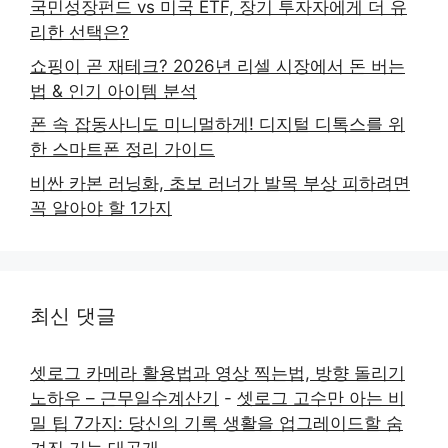
국민성장펀드 vs 미국 ETF, 장기 투자자에게 더 유
리한 선택은?
쇼핑이 곧 재테크? 2026년 리셀 시장에서 돈 버는
법 & 인기 아이템 분석
폰 속 잡동사니도 미니멀하게! 디지털 디톡스를 위
한 스마트폰 정리 가이드
비싼 카본 러닝화, 초보 러너가 발목 부상 피하려면
꼭 알아야 할 1가지
최신 댓글
셋로그 카메라 활용법과 영상 찍는법, 방향 돌리기
노하우 – 근무일수계산기
-
셋로그 고수만 아는 비
밀 팁 7가지: 당신의 기록 생활을 업그레이드할 숨
겨진 기능 대공개