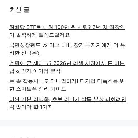
최신 글
월배당 ETF로 매월 100만 원 세팅? 3년 차 직장인
이 솔직하게 말씀드릴게요
국민성장펀드 vs 미국 ETF, 장기 투자자에게 더 유
리한 선택은?
쇼핑이 곧 재테크? 2026년 리셀 시장에서 돈 버는
법 & 인기 아이템 분석
폰 속 잡동사니도 미니멀하게! 디지털 디톡스를 위
한 스마트폰 정리 가이드
비싼 카본 러닝화, 초보 러너가 발목 부상 피하려면
꼭 알아야 할 1가지