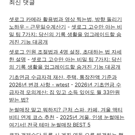
최신 댓글
셋로그 카메라 활용법과 영상 찍는법, 방향 돌리기
노하우 – 근무일수계산기
-
셋로그 고수만 아는 비
밀 팁 7가지: 당신의 기록 생활을 업그레이드할 숨
겨진 기능 대공개
셋로그 인원 조절법과 4명 설정, 초대하는 법 자세
한 설명
-
셋로그 고수만 아는 비밀 팁 7가지: 당신
의 기록 생활을 업그레이드할 숨겨진 기능 대공개
기초연금 수급자격 재산, 주택, 통장잔액 기준과
2026년 변경 사항 - wtest
-
2026년 기초연금 수
급자격 모의계산: 집 있고 소득 있어도 월 33만원
받는 법?
눈썰매장 말고 뭐하지? 근처 스파, 카페, 겨울 액티
비티 연계 코스 추천
-
2025년 겨울, 인생 눈썰매는
여기서! 전국 테마 눈썰매장 BEST 5
쿠팡 결제수단 등록 시 계좌 연동 오류 해결하는 핵