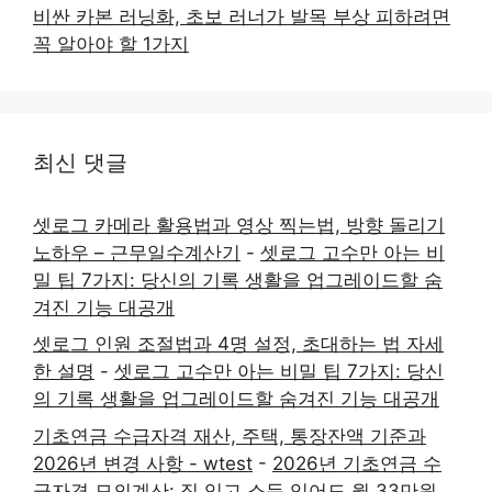
비싼 카본 러닝화, 초보 러너가 발목 부상 피하려면
꼭 알아야 할 1가지
최신 댓글
셋로그 카메라 활용법과 영상 찍는법, 방향 돌리기
노하우 – 근무일수계산기
-
셋로그 고수만 아는 비
밀 팁 7가지: 당신의 기록 생활을 업그레이드할 숨
겨진 기능 대공개
셋로그 인원 조절법과 4명 설정, 초대하는 법 자세
한 설명
-
셋로그 고수만 아는 비밀 팁 7가지: 당신
의 기록 생활을 업그레이드할 숨겨진 기능 대공개
기초연금 수급자격 재산, 주택, 통장잔액 기준과
2026년 변경 사항 - wtest
-
2026년 기초연금 수
급자격 모의계산: 집 있고 소득 있어도 월 33만원