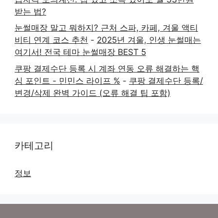
받는 법?
눈썰매장 말고 뭐하지? 근처 스파, 카페, 겨울 액티
비티 연계 코스 추천
-
2025년 겨울, 인생 눈썰매는
여기서! 전국 테마 눈썰매장 BEST 5
쿠팡 결제수단 등록 시 계좌 연동 오류 해결하는 핵
심 포인트 - 민민스 라이프 %
-
쿠팡 결제수단 등록/
변경/삭제 완벽 가이드 (오류 해결 팁 포함)
카테고리
정보