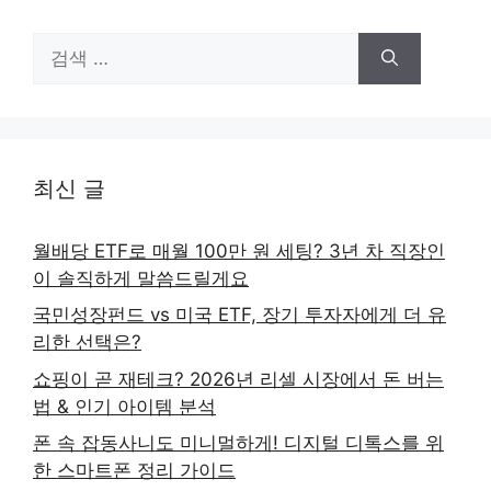
검
색:
최신 글
월배당 ETF로 매월 100만 원 세팅? 3년 차 직장인
이 솔직하게 말씀드릴게요
국민성장펀드 vs 미국 ETF, 장기 투자자에게 더 유
리한 선택은?
쇼핑이 곧 재테크? 2026년 리셀 시장에서 돈 버는
법 & 인기 아이템 분석
폰 속 잡동사니도 미니멀하게! 디지털 디톡스를 위
한 스마트폰 정리 가이드