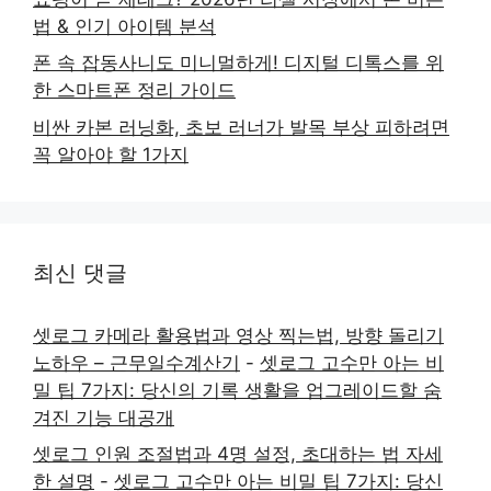
법 & 인기 아이템 분석
폰 속 잡동사니도 미니멀하게! 디지털 디톡스를 위
한 스마트폰 정리 가이드
비싼 카본 러닝화, 초보 러너가 발목 부상 피하려면
꼭 알아야 할 1가지
최신 댓글
셋로그 카메라 활용법과 영상 찍는법, 방향 돌리기
노하우 – 근무일수계산기
-
셋로그 고수만 아는 비
밀 팁 7가지: 당신의 기록 생활을 업그레이드할 숨
겨진 기능 대공개
셋로그 인원 조절법과 4명 설정, 초대하는 법 자세
한 설명
-
셋로그 고수만 아는 비밀 팁 7가지: 당신