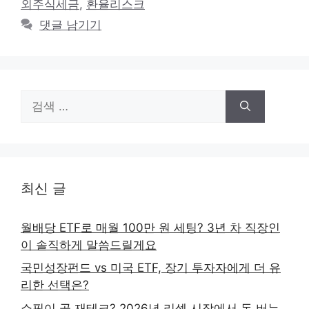
외주식세금
,
환율리스크
댓글 남기기
검
색:
최신 글
월배당 ETF로 매월 100만 원 세팅? 3년 차 직장인
이 솔직하게 말씀드릴게요
국민성장펀드 vs 미국 ETF, 장기 투자자에게 더 유
리한 선택은?
쇼핑이 곧 재테크? 2026년 리셀 시장에서 돈 버는