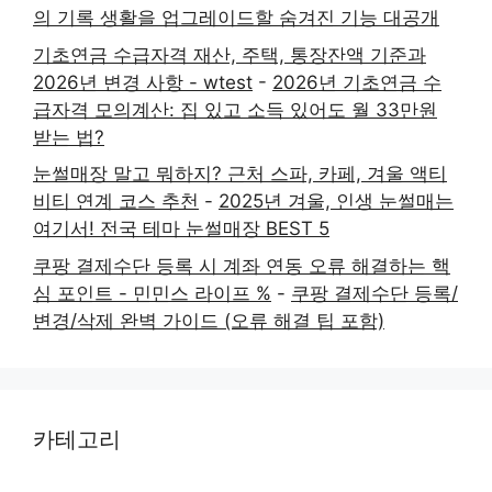
의 기록 생활을 업그레이드할 숨겨진 기능 대공개
기초연금 수급자격 재산, 주택, 통장잔액 기준과
2026년 변경 사항 - wtest
-
2026년 기초연금 수
급자격 모의계산: 집 있고 소득 있어도 월 33만원
받는 법?
눈썰매장 말고 뭐하지? 근처 스파, 카페, 겨울 액티
비티 연계 코스 추천
-
2025년 겨울, 인생 눈썰매는
여기서! 전국 테마 눈썰매장 BEST 5
쿠팡 결제수단 등록 시 계좌 연동 오류 해결하는 핵
심 포인트 - 민민스 라이프 %
-
쿠팡 결제수단 등록/
변경/삭제 완벽 가이드 (오류 해결 팁 포함)
카테고리