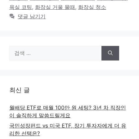
리
욕실 코팅
,
화장실 거울 물때
,
화장실 청소
댓글 남기기
검
색:
최신 글
월배당 ETF로 매월 100만 원 세팅? 3년 차 직장인
이 솔직하게 말씀드릴게요
국민성장펀드 vs 미국 ETF, 장기 투자자에게 더 유
리한 선택은?