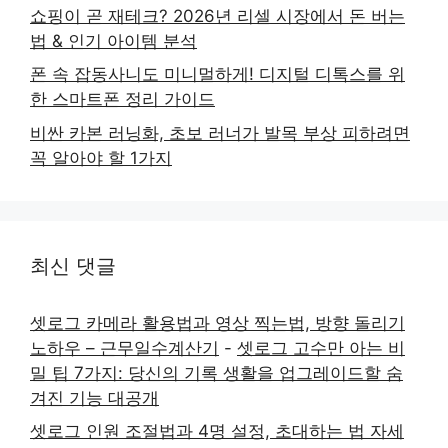
쇼핑이 곧 재테크? 2026년 리셀 시장에서 돈 버는
법 & 인기 아이템 분석
폰 속 잡동사니도 미니멀하게! 디지털 디톡스를 위
한 스마트폰 정리 가이드
비싼 카본 러닝화, 초보 러너가 발목 부상 피하려면
꼭 알아야 할 1가지
최신 댓글
셋로그 카메라 활용법과 영상 찍는법, 방향 돌리기
노하우 – 근무일수계산기
-
셋로그 고수만 아는 비
밀 팁 7가지: 당신의 기록 생활을 업그레이드할 숨
겨진 기능 대공개
셋로그 인원 조절법과 4명 설정, 초대하는 법 자세