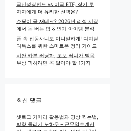
국민성장펀드 vs 미국 ETF, 장기 투
자자에게 더 유리한 선택은?
쇼핑이 곧 재테크? 2026년 리셀 시장
에서 돈 버는 법 & 인기 아이템 분석
폰 속 잡동사니도 미니멀하게! 디지털
디톡스를 위한 스마트폰 정리 가이드
비싼 카본 러닝화, 초보 러너가 발목
부상 피하려면 꼭 알아야 할 1가지
최신 댓글
셋로그 카메라 활용법과 영상 찍는법,
방향 돌리기 노하우 – 근무일수계산