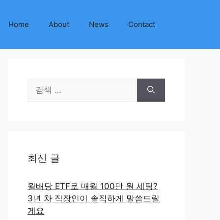
Home
About
News
Contact
검
색:
최신 글
월배당 ETF로 매월 100만 원 세팅?
3년 차 직장인이 솔직하게 말씀드릴
게요