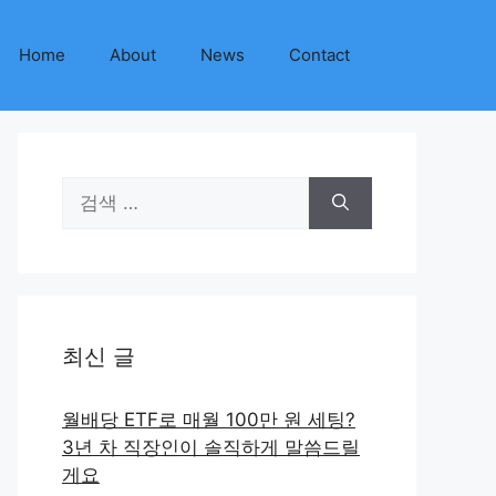
Home
About
News
Contact
검
색:
최신 글
월배당 ETF로 매월 100만 원 세팅?
3년 차 직장인이 솔직하게 말씀드릴
게요