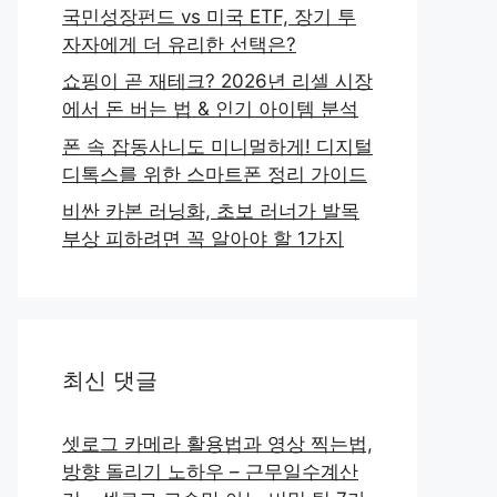
국민성장펀드 vs 미국 ETF, 장기 투
자자에게 더 유리한 선택은?
쇼핑이 곧 재테크? 2026년 리셀 시장
에서 돈 버는 법 & 인기 아이템 분석
폰 속 잡동사니도 미니멀하게! 디지털
디톡스를 위한 스마트폰 정리 가이드
비싼 카본 러닝화, 초보 러너가 발목
부상 피하려면 꼭 알아야 할 1가지
최신 댓글
셋로그 카메라 활용법과 영상 찍는법,
방향 돌리기 노하우 – 근무일수계산