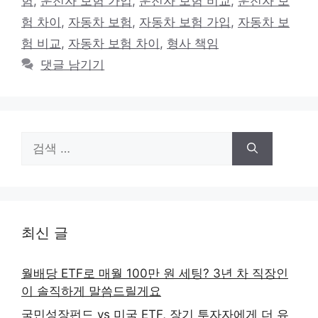
험
,
운전자 보험 가입
,
운전자 보험 비교
,
운전자 보
리
험 차이
,
자동차 보험
,
자동차 보험 가입
,
자동차 보
험 비교
,
자동차 보험 차이
,
형사 책임
댓글 남기기
검
색:
최신 글
월배당 ETF로 매월 100만 원 세팅? 3년 차 직장인
이 솔직하게 말씀드릴게요
국민성장펀드 vs 미국 ETF, 장기 투자자에게 더 유