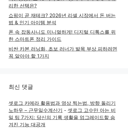
리한 선택은?
쇼핑이 곧 재테크? 2026년 리셀 시장에서 돈 버는
법 & 인기 아이템 분석
폰 속 잡동사니도 미니멀하게! 디지털 디톡스를 위
한 스마트폰 정리 가이드
비싼 카본 러닝화, 초보 러너가 발목 부상 피하려면
꼭 알아야 할 1가지
최신 댓글
셋로그 카메라 활용법과 영상 찍는법, 방향 돌리기
노하우 – 근무일수계산기
-
셋로그 고수만 아는 비
밀 팁 7가지: 당신의 기록 생활을 업그레이드할 숨
겨진 기능 대공개