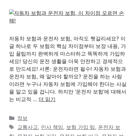
자동차 보험과 운전자 보험, 아직도 헷갈리세요? 이
글 하나로 두 보험의 핵심 차이점부터 보장 내용, 가
입 꿀팁까지 완벽하게 마스터하고 똑똑하게 가입하
세요! 당신의 운전 생활을 더욱 안전하고 경제적으
로 만드세요! 서론: 운전자라면 필수! 자동차 보험과
운전자 보험, 왜 알아야 할까요? 운전을 하는 사람
이라면 누구나 자동차 보험에 가입해야 한다는 사실
을 알고 있을 겁니다. 하지만 ‘운전자 보험’에 대해서
는 비교적 …
더 읽기
카
정보
테
태
교통사고
,
민사 책임
,
보험 가입 팁
,
운전자 보
고
그