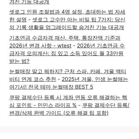
겨진 기능 대공개
셋로그 인원 조절법과 4명 설정, 초대하는 법 자세
한 설명
-
셋로그 고수만 아는 비밀 팁 7가지: 당신
의 기록 생활을 업그레이드할 숨겨진 기능 대공개
기초연금 수급자격 재산, 주택, 통장잔액 기준과
2026년 변경 사항 - wtest
-
2026년 기초연금 수
급자격 모의계산: 집 있고 소득 있어도 월 33만원
받는 법?
눈썰매장 말고 뭐하지? 근처 스파, 카페, 겨울 액티
비티 연계 코스 추천
-
2025년 겨울, 인생 눈썰매는
여기서! 전국 테마 눈썰매장 BEST 5
쿠팡 결제수단 등록 시 계좌 연동 오류 해결하는 핵
심 포인트 - 민민스 라이프 %
-
쿠팡 결제수단 등록/
변경/삭제 완벽 가이드 (오류 해결 팁 포함)