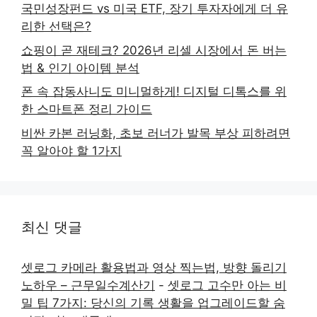
국민성장펀드 vs 미국 ETF, 장기 투자자에게 더 유
리한 선택은?
쇼핑이 곧 재테크? 2026년 리셀 시장에서 돈 버는
법 & 인기 아이템 분석
폰 속 잡동사니도 미니멀하게! 디지털 디톡스를 위
한 스마트폰 정리 가이드
비싼 카본 러닝화, 초보 러너가 발목 부상 피하려면
꼭 알아야 할 1가지
최신 댓글
셋로그 카메라 활용법과 영상 찍는법, 방향 돌리기
노하우 – 근무일수계산기
-
셋로그 고수만 아는 비
밀 팁 7가지: 당신의 기록 생활을 업그레이드할 숨