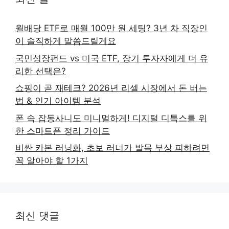
월배당 ETF로 매월 100만 원 세팅? 3년 차 직장인
이 솔직하게 말씀드릴게요
국민성장펀드 vs 미국 ETF, 장기 투자자에게 더 유
리한 선택은?
쇼핑이 곧 재테크? 2026년 리셀 시장에서 돈 버는
법 & 인기 아이템 분석
폰 속 잡동사니도 미니멀하게! 디지털 디톡스를 위
한 스마트폰 정리 가이드
비싼 카본 러닝화, 초보 러너가 발목 부상 피하려면
꼭 알아야 할 1가지
최신 댓글