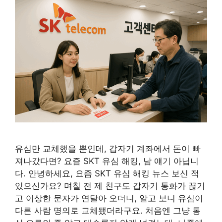
유심만 교체했을 뿐인데, 갑자기 계좌에서 돈이 빠
져나갔다면? 요즘 SKT 유심 해킹, 남 얘기 아닙니
다. 안녕하세요, 요즘 SKT 유심 해킹 뉴스 보신 적
있으신가요? 며칠 전 제 친구도 갑자기 통화가 끊기
고 이상한 문자가 연달아 오더니, 알고 보니 유심이
다른 사람 명의로 교체됐더라구요. 처음엔 그냥 통