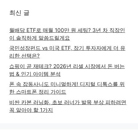
최신 글
월배당 ETF로 매월 100만 원 세팅? 3년 차 직장인
이 솔직하게 말씀드릴게요
국민성장펀드 vs 미국 ETF, 장기 투자자에게 더 유
리한 선택은?
쇼핑이 곧 재테크? 2026년 리셀 시장에서 돈 버는
법 & 인기 아이템 분석
폰 속 잡동사니도 미니멀하게! 디지털 디톡스를 위
한 스마트폰 정리 가이드
비싼 카본 러닝화, 초보 러너가 발목 부상 피하려면
꼭 알아야 할 1가지