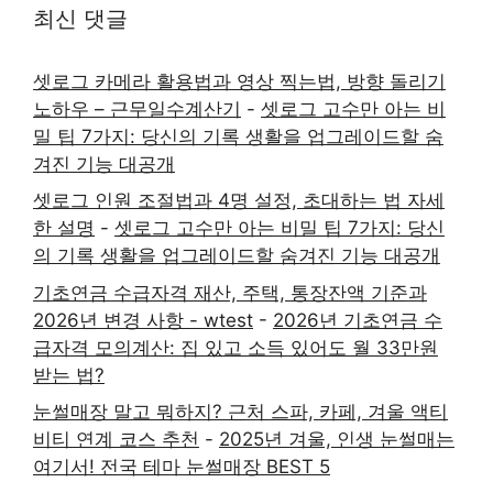
최신 댓글
셋로그 카메라 활용법과 영상 찍는법, 방향 돌리기
노하우 – 근무일수계산기
-
셋로그 고수만 아는 비
밀 팁 7가지: 당신의 기록 생활을 업그레이드할 숨
겨진 기능 대공개
셋로그 인원 조절법과 4명 설정, 초대하는 법 자세
한 설명
-
셋로그 고수만 아는 비밀 팁 7가지: 당신
의 기록 생활을 업그레이드할 숨겨진 기능 대공개
기초연금 수급자격 재산, 주택, 통장잔액 기준과
2026년 변경 사항 - wtest
-
2026년 기초연금 수
급자격 모의계산: 집 있고 소득 있어도 월 33만원
받는 법?
눈썰매장 말고 뭐하지? 근처 스파, 카페, 겨울 액티
비티 연계 코스 추천
-
2025년 겨울, 인생 눈썰매는
여기서! 전국 테마 눈썰매장 BEST 5