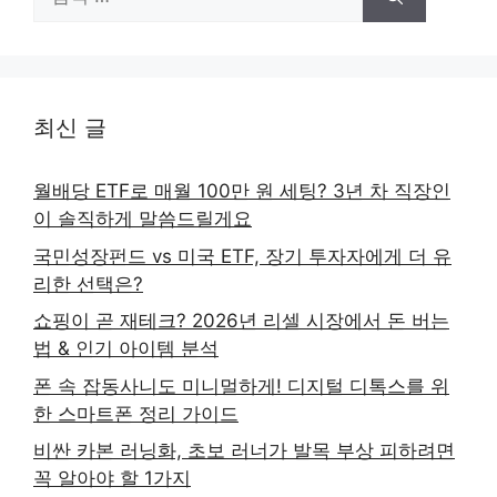
색:
최신 글
월배당 ETF로 매월 100만 원 세팅? 3년 차 직장인
이 솔직하게 말씀드릴게요
국민성장펀드 vs 미국 ETF, 장기 투자자에게 더 유
리한 선택은?
쇼핑이 곧 재테크? 2026년 리셀 시장에서 돈 버는
법 & 인기 아이템 분석
폰 속 잡동사니도 미니멀하게! 디지털 디톡스를 위
한 스마트폰 정리 가이드
비싼 카본 러닝화, 초보 러너가 발목 부상 피하려면
꼭 알아야 할 1가지