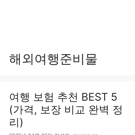
해외여행준비물
여행 보험 추천 BEST 5
(가격, 보장 비교 완벽 정
리)