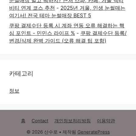
눈썰매장 말고 뭐하지? 근처 스파, 카페, 겨울 액티
비티 연계 코스 추천
-
2025년 겨울, 인생 눈썰매는
여기서! 전국 테마 눈썰매장 BEST 5
쿠팡 결제수단 등록 시 계좌 연동 오류 해결하는 핵
심 포인트 - 민민스 라이프 %
-
쿠팡 결제수단 등록/
변경/삭제 완벽 가이드 (오류 해결 팁 포함)
카테고리
정보
홈
Contact
개인정보처리방침
이용약관
© 2026 산수로
• 제작됨
GeneratePress