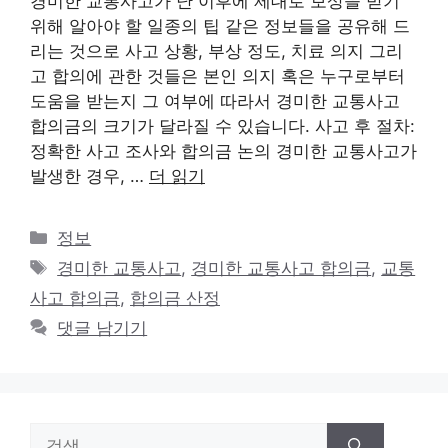
경미한 교통사고가 난 이후에 제대로 보상을 받기
위해 알아야 할 일종의 팁 같은 정보들을 공유해 드
리는 것으로 사고 상황, 부상 정도, 치료 의지 그리
고 합의에 관한 것들은 본인 의지 혹은 누구로부터
도움을 받는지 그 여부에 따라서 경미한 교통사고
합의금의 크기가 달라질 수 있습니다. 사고 후 절차:
정확한 사고 조사와 합의금 논의 경미한 교통사고가
발생한 경우, …
더 읽기
카
정보
테
태
경미한 교통사고
,
경미한 교통사고 합의금
,
교통
고
그
사고 합의금
,
합의금 산정
리
댓글 남기기
검