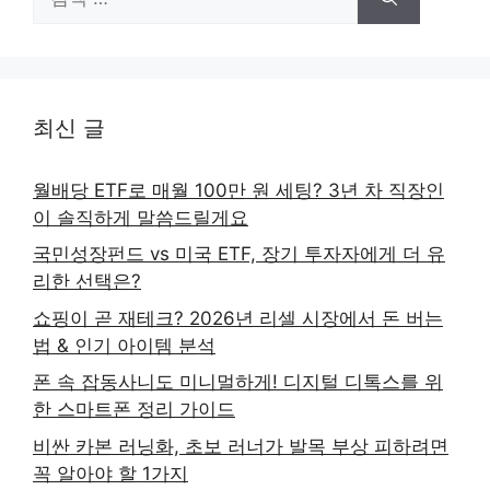
색:
최신 글
월배당 ETF로 매월 100만 원 세팅? 3년 차 직장인
이 솔직하게 말씀드릴게요
국민성장펀드 vs 미국 ETF, 장기 투자자에게 더 유
리한 선택은?
쇼핑이 곧 재테크? 2026년 리셀 시장에서 돈 버는
법 & 인기 아이템 분석
폰 속 잡동사니도 미니멀하게! 디지털 디톡스를 위
한 스마트폰 정리 가이드
비싼 카본 러닝화, 초보 러너가 발목 부상 피하려면
꼭 알아야 할 1가지