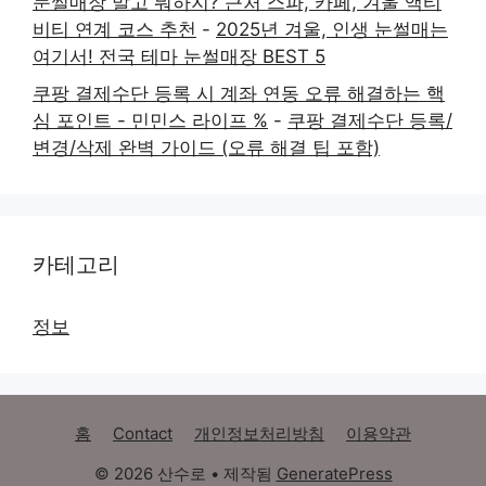
눈썰매장 말고 뭐하지? 근처 스파, 카페, 겨울 액티
비티 연계 코스 추천
-
2025년 겨울, 인생 눈썰매는
여기서! 전국 테마 눈썰매장 BEST 5
쿠팡 결제수단 등록 시 계좌 연동 오류 해결하는 핵
심 포인트 - 민민스 라이프 %
-
쿠팡 결제수단 등록/
변경/삭제 완벽 가이드 (오류 해결 팁 포함)
카테고리
정보
홈
Contact
개인정보처리방침
이용약관
© 2026 산수로
• 제작됨
GeneratePress