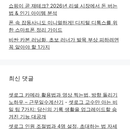
쇼핑이 곧 재테크? 2026년 리셀 시장에서 돈 버는
법 & 인기 아이템 분석
폰 속 잡동사니도 미니멀하게! 디지털 디톡스를 위
한 스마트폰 정리 가이드
비싼 카본 러닝화, 초보 러너가 발목 부상 피하려면
꼭 알아야 할 1가지
최신 댓글
셋로그 카메라 활용법과 영상 찍는법, 방향 돌리기
노하우 – 근무일수계산기
-
셋로그 고수만 아는 비
밀 팁 7가지: 당신의 기록 생활을 업그레이드할 숨
겨진 기능 대공개
셋로그 인원 조절법과 4명 설정, 초대하는 법 자세