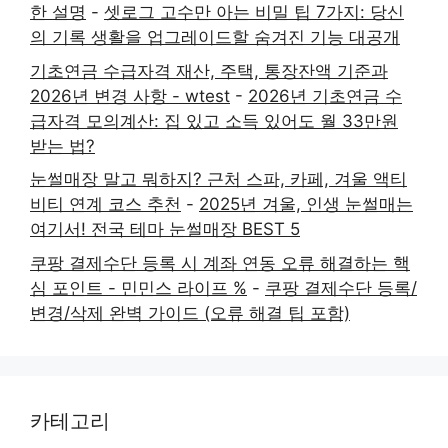
한 설명
-
셋로그 고수만 아는 비밀 팁 7가지: 당신
의 기록 생활을 업그레이드할 숨겨진 기능 대공개
기초연금 수급자격 재산, 주택, 통장잔액 기준과
2026년 변경 사항 - wtest
-
2026년 기초연금 수
급자격 모의계산: 집 있고 소득 있어도 월 33만원
받는 법?
눈썰매장 말고 뭐하지? 근처 스파, 카페, 겨울 액티
비티 연계 코스 추천
-
2025년 겨울, 인생 눈썰매는
여기서! 전국 테마 눈썰매장 BEST 5
쿠팡 결제수단 등록 시 계좌 연동 오류 해결하는 핵
심 포인트 - 민민스 라이프 %
-
쿠팡 결제수단 등록/
변경/삭제 완벽 가이드 (오류 해결 팁 포함)
카테고리