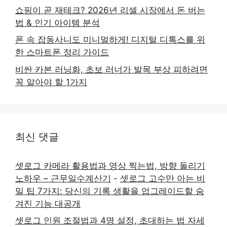
쇼핑이 곧 재테크? 2026년 리셀 시장에서 돈 버는
법 & 인기 아이템 분석
폰 속 잡동사니도 미니멀하게! 디지털 디톡스를 위
한 스마트폰 정리 가이드
비싼 카본 러닝화, 초보 러너가 발목 부상 피하려면
꼭 알아야 할 1가지
최신 댓글
셋로그 카메라 활용법과 영상 찍는법, 방향 돌리기
노하우 – 근무일수계산기
-
셋로그 고수만 아는 비
밀 팁 7가지: 당신의 기록 생활을 업그레이드할 숨
겨진 기능 대공개
셋로그 인원 조절법과 4명 설정, 초대하는 법 자세