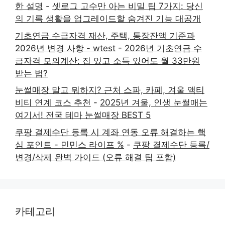
한 설명
-
셋로그 고수만 아는 비밀 팁 7가지: 당신
의 기록 생활을 업그레이드할 숨겨진 기능 대공개
기초연금 수급자격 재산, 주택, 통장잔액 기준과
2026년 변경 사항 - wtest
-
2026년 기초연금 수
급자격 모의계산: 집 있고 소득 있어도 월 33만원
받는 법?
눈썰매장 말고 뭐하지? 근처 스파, 카페, 겨울 액티
비티 연계 코스 추천
-
2025년 겨울, 인생 눈썰매는
여기서! 전국 테마 눈썰매장 BEST 5
쿠팡 결제수단 등록 시 계좌 연동 오류 해결하는 핵
심 포인트 - 민민스 라이프 %
-
쿠팡 결제수단 등록/
변경/삭제 완벽 가이드 (오류 해결 팁 포함)
카테고리