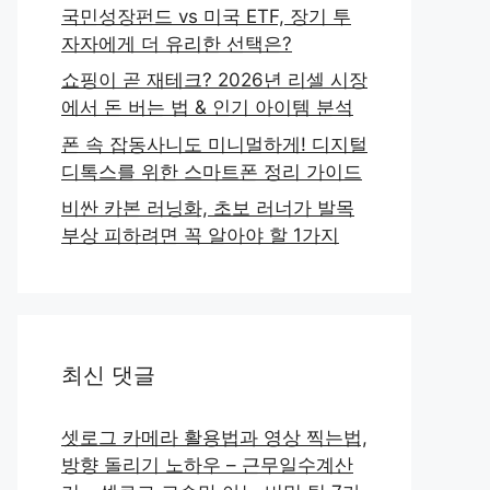
국민성장펀드 vs 미국 ETF, 장기 투
자자에게 더 유리한 선택은?
쇼핑이 곧 재테크? 2026년 리셀 시장
에서 돈 버는 법 & 인기 아이템 분석
폰 속 잡동사니도 미니멀하게! 디지털
디톡스를 위한 스마트폰 정리 가이드
비싼 카본 러닝화, 초보 러너가 발목
부상 피하려면 꼭 알아야 할 1가지
최신 댓글
셋로그 카메라 활용법과 영상 찍는법,
방향 돌리기 노하우 – 근무일수계산