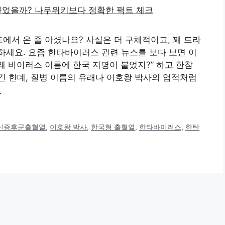
도에서 온 줄 아셨나요? 사실은 더 구체적이고, 꽤 드라
세요. 요즘 한타바이러스 관련 뉴스를 보다 보면 이
왜 바이러스 이름에 한국 지명이 붙었지?” 하고 한참
 한데, 질병 이름의 유래나 이호왕 박사의 업적처럼
기
신증후군출혈열
,
이호왕 박사
,
한국형 출혈열
,
한타바이러스
,
한탄