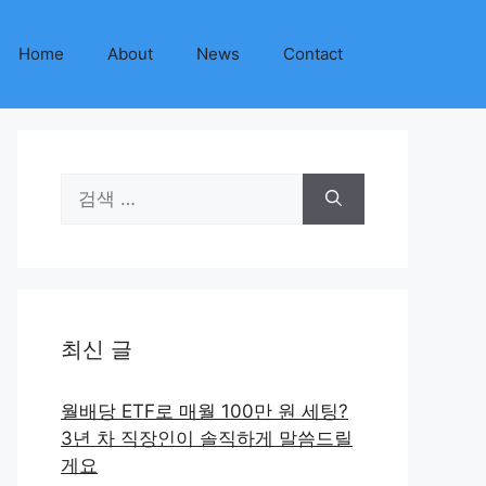
Home
About
News
Contact
검
색:
최신 글
월배당 ETF로 매월 100만 원 세팅?
3년 차 직장인이 솔직하게 말씀드릴
게요