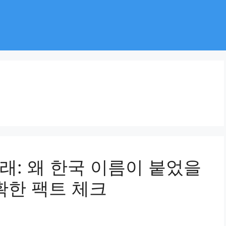
래: 왜 한국 이름이 붙었을
확한 팩트 체크