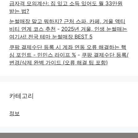
급자격 모의계산: 집 있고 소득 있어도 월 33만원
받는 법?
눈썰매장 말고 뭐하지? 근처 스파, 카페, 겨울 액티
비티 연계 코스 추천
-
2025년 겨울, 인생 눈썰매는
여기서! 전국 테마 눈썰매장 BEST 5
쿠팡 결제수단 등록 시 계좌 연동 오류 해결하는 핵
심 포인트 - 민민스 라이프 %
-
쿠팡 결제수단 등록/
변경/삭제 완벽 가이드 (오류 해결 팁 포함)
카테고리
정보