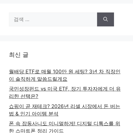
검
색:
최신 글
월배당 ETF로 매월 100만 원 세팅? 3년 차 직장인
이 솔직하게 말씀드릴게요
국민성장펀드 vs 미국 ETF, 장기 투자자에게 더 유
리한 선택은?
쇼핑이 곧 재테크? 2026년 리셀 시장에서 돈 버는
법 & 인기 아이템 분석
폰 속 잡동사니도 미니멀하게! 디지털 디톡스를 위
한 스마트폰 정리 가이드