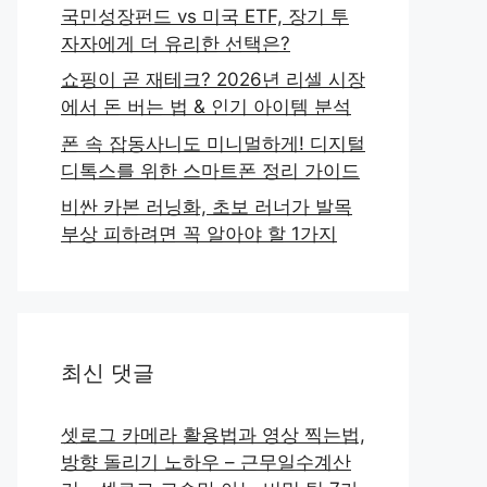
국민성장펀드 vs 미국 ETF, 장기 투
자자에게 더 유리한 선택은?
쇼핑이 곧 재테크? 2026년 리셀 시장
에서 돈 버는 법 & 인기 아이템 분석
폰 속 잡동사니도 미니멀하게! 디지털
디톡스를 위한 스마트폰 정리 가이드
비싼 카본 러닝화, 초보 러너가 발목
부상 피하려면 꼭 알아야 할 1가지
최신 댓글
셋로그 카메라 활용법과 영상 찍는법,
방향 돌리기 노하우 – 근무일수계산