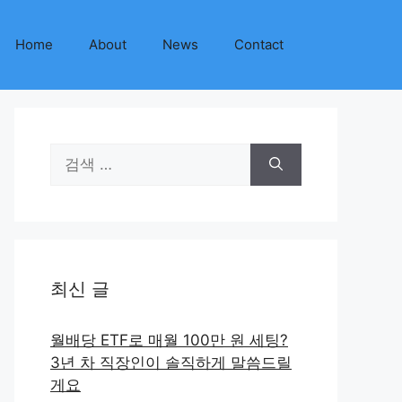
Home
About
News
Contact
검
색:
최신 글
월배당 ETF로 매월 100만 원 세팅?
3년 차 직장인이 솔직하게 말씀드릴
게요