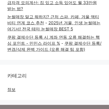
급자격 모의계산: 집 있고 소득 있어도 월 33만원
받는 법?
눈썰매장 말고 뭐하지? 근처 스파, 카페, 겨울 액티
비티 연계 코스 추천
-
2025년 겨울, 인생 눈썰매는
여기서! 전국 테마 눈썰매장 BEST 5
쿠팡 결제수단 등록 시 계좌 연동 오류 해결하는 핵
심 포인트 - 민민스 라이프 %
-
쿠팡 결제수단 등록/
변경/삭제 완벽 가이드 (오류 해결 팁 포함)
카테고리
정보