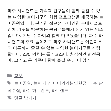
파주 하니랜드는 가족과 친구들이 함께 즐길 수 있
는 다양한 놀이기구와 체험 프로그램을 제공하는 놀
이공원입니다. 편리한 접근성과 다양한 부대시설로
인해 파주를 방문하는 관광객들에게 인기 있는 명소
입니다. 지난 주 아이와 함께 다녀왔습니다. 파주 하
니랜드의 주요 놀이기구 파주 하니랜드는 어린이부
터 어른까지 즐길 수 있는 다양한 놀이기구를 자랑
합니다. 스릴 넘치는 롤러코스터, 환상적인 회전목
마, 그리고 온 가족이 함께 즐길 수 …
더 읽기
카
정보
테
태
놀이공원
,
놀이기구
,
아이와가볼만한곳
,
파주 닭
고
그
국수집
,
파주 하니랜드
,
하니랜드
리
댓글 남기기