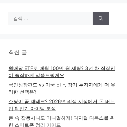
검
색:
최신 글
월배당 ETF로 매월 100만 원 세팅? 3년 차 직장인
이 솔직하게 말씀드릴게요
국민성장펀드 vs 미국 ETF, 장기 투자자에게 더 유
리한 선택은?
쇼핑이 곧 재테크? 2026년 리셀 시장에서 돈 버는
법 & 인기 아이템 분석
폰 속 잡동사니도 미니멀하게! 디지털 디톡스를 위
한 스마트폰 정리 가이드