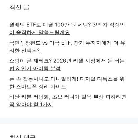
최신 글
월배당 ETF로 매월 100만 원 세팅? 3년 차 직장인
이 솔직하게 말씀드릴게요
국민성장펀드 vs 미국 ETF, 장기 투자자에게 더 유
리한 선택은?
쇼핑이 곧 재테크? 2026년 리셀 시장에서 돈 버는
법 & 인기 아이템 분석
폰 속 잡동사니도 미니멀하게! 디지털 디톡스를 위
한 스마트폰 정리 가이드
비싼 카본 러닝화, 초보 러너가 발목 부상 피하려면
꼭 알아야 할 1가지
최신 댓글