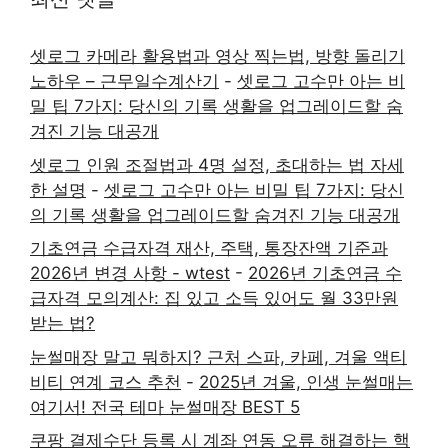
셋로그 카메라 활용법과 영상 찍는법, 방향 돌리기
노하우 – 근무일수계산기
-
셋로그 고수만 아는 비
밀 팁 7가지: 당신의 기록 생활을 업그레이드할 숨
겨진 기능 대공개
셋로그 인원 조절법과 4명 설정, 초대하는 법 자세
한 설명
-
셋로그 고수만 아는 비밀 팁 7가지: 당신
의 기록 생활을 업그레이드할 숨겨진 기능 대공개
기초연금 수급자격 재산, 주택, 통장잔액 기준과
2026년 변경 사항 - wtest
-
2026년 기초연금 수
급자격 모의계산: 집 있고 소득 있어도 월 33만원
받는 법?
눈썰매장 말고 뭐하지? 근처 스파, 카페, 겨울 액티
비티 연계 코스 추천
-
2025년 겨울, 인생 눈썰매는
여기서! 전국 테마 눈썰매장 BEST 5
쿠팡 결제수단 등록 시 계좌 연동 오류 해결하는 핵