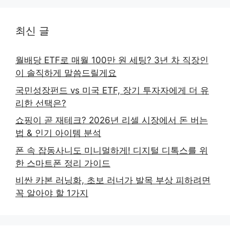
최신 글
월배당 ETF로 매월 100만 원 세팅? 3년 차 직장인
이 솔직하게 말씀드릴게요
국민성장펀드 vs 미국 ETF, 장기 투자자에게 더 유
리한 선택은?
쇼핑이 곧 재테크? 2026년 리셀 시장에서 돈 버는
법 & 인기 아이템 분석
폰 속 잡동사니도 미니멀하게! 디지털 디톡스를 위
한 스마트폰 정리 가이드
비싼 카본 러닝화, 초보 러너가 발목 부상 피하려면
꼭 알아야 할 1가지