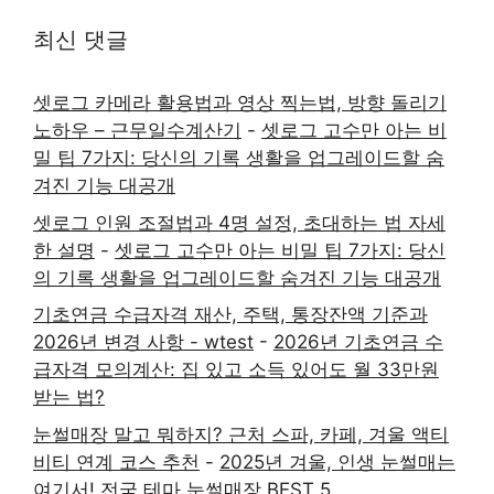
최신 댓글
셋로그 카메라 활용법과 영상 찍는법, 방향 돌리기
노하우 – 근무일수계산기
-
셋로그 고수만 아는 비
밀 팁 7가지: 당신의 기록 생활을 업그레이드할 숨
겨진 기능 대공개
셋로그 인원 조절법과 4명 설정, 초대하는 법 자세
한 설명
-
셋로그 고수만 아는 비밀 팁 7가지: 당신
의 기록 생활을 업그레이드할 숨겨진 기능 대공개
기초연금 수급자격 재산, 주택, 통장잔액 기준과
2026년 변경 사항 - wtest
-
2026년 기초연금 수
급자격 모의계산: 집 있고 소득 있어도 월 33만원
받는 법?
눈썰매장 말고 뭐하지? 근처 스파, 카페, 겨울 액티
비티 연계 코스 추천
-
2025년 겨울, 인생 눈썰매는
여기서! 전국 테마 눈썰매장 BEST 5