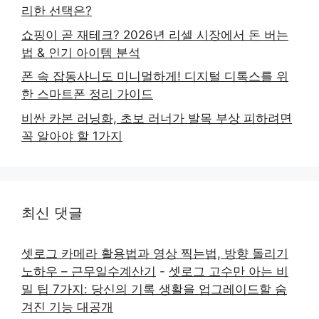
리한 선택은?
쇼핑이 곧 재테크? 2026년 리셀 시장에서 돈 버는
법 & 인기 아이템 분석
폰 속 잡동사니도 미니멀하게! 디지털 디톡스를 위
한 스마트폰 정리 가이드
비싼 카본 러닝화, 초보 러너가 발목 부상 피하려면
꼭 알아야 할 1가지
최신 댓글
셋로그 카메라 활용법과 영상 찍는법, 방향 돌리기
노하우 – 근무일수계산기
-
셋로그 고수만 아는 비
밀 팁 7가지: 당신의 기록 생활을 업그레이드할 숨
겨진 기능 대공개