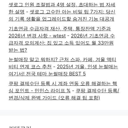
셋로그 인원 조절법과 4명 설정, 초대하는 법 자세
한 설명
-
셋로그 고수만 아는 비밀 팁 7가지: 당신
의 기록 생활을 업그레이드할 숨겨진 기능 대공개
기초연금 수급자격 재산, 주택, 통장잔액 기준과
2026년 변경 사항 - wtest
-
2026년 기초연금 수
급자격 모의계산: 집 있고 소득 있어도 월 33만원
받는 법?
눈썰매장 말고 뭐하지? 근처 스파, 카페, 겨울 액티
비티 연계 코스 추천
-
2025년 겨울, 인생 눈썰매는
여기서! 전국 테마 눈썰매장 BEST 5
쿠팡 결제수단 등록 시 계좌 연동 오류 해결하는 핵
심 포인트 - 민민스 라이프 %
-
쿠팡 결제수단 등록/
변경/삭제 완벽 가이드 (오류 해결 팁 포함)