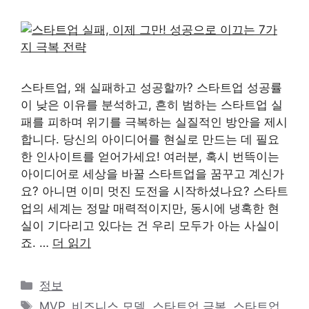
스타트업, 왜 실패하고 성공할까? 스타트업 성공률
이 낮은 이유를 분석하고, 흔히 범하는 스타트업 실
패를 피하며 위기를 극복하는 실질적인 방안을 제시
합니다. 당신의 아이디어를 현실로 만드는 데 필요
한 인사이트를 얻어가세요! 여러분, 혹시 번뜩이는
아이디어로 세상을 바꿀 스타트업을 꿈꾸고 계신가
요? 아니면 이미 멋진 도전을 시작하셨나요? 스타트
업의 세계는 정말 매력적이지만, 동시에 냉혹한 현
실이 기다리고 있다는 건 우리 모두가 아는 사실이
죠. …
더 읽기
카
정보
테
태
MVP
,
비즈니스 모델
,
스타트업 극복
,
스타트업