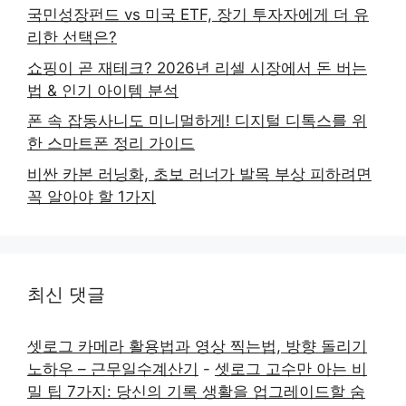
국민성장펀드 vs 미국 ETF, 장기 투자자에게 더 유
리한 선택은?
쇼핑이 곧 재테크? 2026년 리셀 시장에서 돈 버는
법 & 인기 아이템 분석
폰 속 잡동사니도 미니멀하게! 디지털 디톡스를 위
한 스마트폰 정리 가이드
비싼 카본 러닝화, 초보 러너가 발목 부상 피하려면
꼭 알아야 할 1가지
최신 댓글
셋로그 카메라 활용법과 영상 찍는법, 방향 돌리기
노하우 – 근무일수계산기
-
셋로그 고수만 아는 비
밀 팁 7가지: 당신의 기록 생활을 업그레이드할 숨