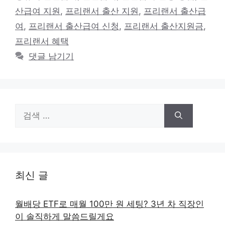
리
산급여 지원
,
프리랜서 출산 지원
,
프리랜서 출산급
여
,
프리랜서 출산급여 신청
,
프리랜서 출산지원금
,
프리랜서 혜택
댓글 남기기
검
색:
최신 글
월배당 ETF로 매월 100만 원 세팅? 3년 차 직장인
이 솔직하게 말씀드릴게요