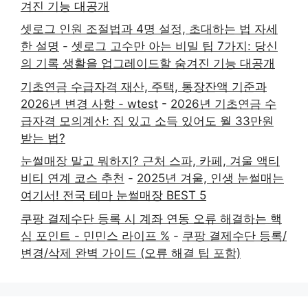
겨진 기능 대공개
셋로그 인원 조절법과 4명 설정, 초대하는 법 자세
한 설명
-
셋로그 고수만 아는 비밀 팁 7가지: 당신
의 기록 생활을 업그레이드할 숨겨진 기능 대공개
기초연금 수급자격 재산, 주택, 통장잔액 기준과
2026년 변경 사항 - wtest
-
2026년 기초연금 수
급자격 모의계산: 집 있고 소득 있어도 월 33만원
받는 법?
눈썰매장 말고 뭐하지? 근처 스파, 카페, 겨울 액티
비티 연계 코스 추천
-
2025년 겨울, 인생 눈썰매는
여기서! 전국 테마 눈썰매장 BEST 5
쿠팡 결제수단 등록 시 계좌 연동 오류 해결하는 핵
심 포인트 - 민민스 라이프 %
-
쿠팡 결제수단 등록/
변경/삭제 완벽 가이드 (오류 해결 팁 포함)