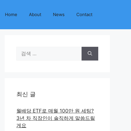
Home
About
News
Contact
검
색:
최신 글
월배당 ETF로 매월 100만 원 세팅?
3년 차 직장인이 솔직하게 말씀드릴
게요