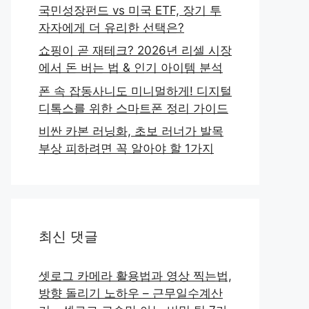
국민성장펀드 vs 미국 ETF, 장기 투
자자에게 더 유리한 선택은?
쇼핑이 곧 재테크? 2026년 리셀 시장
에서 돈 버는 법 & 인기 아이템 분석
폰 속 잡동사니도 미니멀하게! 디지털
디톡스를 위한 스마트폰 정리 가이드
비싼 카본 러닝화, 초보 러너가 발목
부상 피하려면 꼭 알아야 할 1가지
최신 댓글
셋로그 카메라 활용법과 영상 찍는법,
방향 돌리기 노하우 – 근무일수계산