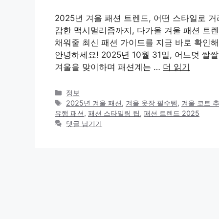
2025년 겨울 패션 트렌드, 어떤 스타일로
감한 맥시멀리즘까지, 다가올 겨울 패션 트렌
채워줄 최신 패션 가이드를 지금 바로 확인해
안녕하세요! 2025년 10월 31일, 어느덧
겨울을 맞이하며 패션계는 …
더 읽기
카
정보
테
태
2025년 겨울 패션
,
겨울 옷장 필수템
,
겨울 코트 
고
그
유행 패션
,
패션 스타일링 팁
,
패션 트렌드 2025
리
댓글 남기기