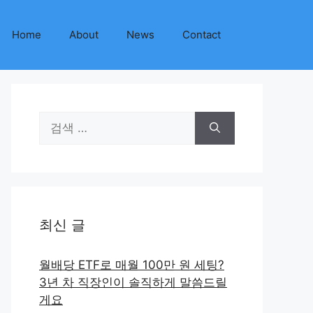
Home
About
News
Contact
검
색:
최신 글
월배당 ETF로 매월 100만 원 세팅?
3년 차 직장인이 솔직하게 말씀드릴
게요