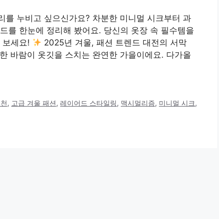
 거리를 누비고 싶으신가요? 차분한 미니멀 시크부터 과
드를 한눈에 정리해 봤어요. 당신의 옷장 속 필수템을
 보세요!
2025년 겨울, 패션 트렌드 대전의 서막
 쌀쌀한 바람이 옷깃을 스치는 완연한 가을이에요. 다가올
추천
,
고급 겨울 패션
,
레이어드 스타일링
,
맥시멀리즘
,
미니멀 시크
,