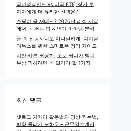
국민성장펀드 vs 미국 ETF, 장기 투
자자에게 더 유리한 선택은?
쇼핑이 곧 재테크? 2026년 리셀 시장
에서 돈 버는 법 & 인기 아이템 분석
폰 속 잡동사니도 미니멀하게! 디지털
디톡스를 위한 스마트폰 정리 가이드
비싼 카본 러닝화, 초보 러너가 발목
부상 피하려면 꼭 알아야 할 1가지
최신 댓글
셋로그 카메라 활용법과 영상 찍는법,
방향 돌리기 노하우 – 근무일수계산