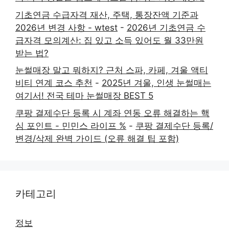
기초연금 수급자격 재산, 주택, 통장잔액 기준과
2026년 변경 사항 - wtest
-
2026년 기초연금 수
급자격 모의계산: 집 있고 소득 있어도 월 33만원
받는 법?
눈썰매장 말고 뭐하지? 근처 스파, 카페, 겨울 액티
비티 연계 코스 추천
-
2025년 겨울, 인생 눈썰매는
여기서! 전국 테마 눈썰매장 BEST 5
쿠팡 결제수단 등록 시 계좌 연동 오류 해결하는 핵
심 포인트 - 민민스 라이프 %
-
쿠팡 결제수단 등록/
변경/삭제 완벽 가이드 (오류 해결 팁 포함)
카테고리
정보