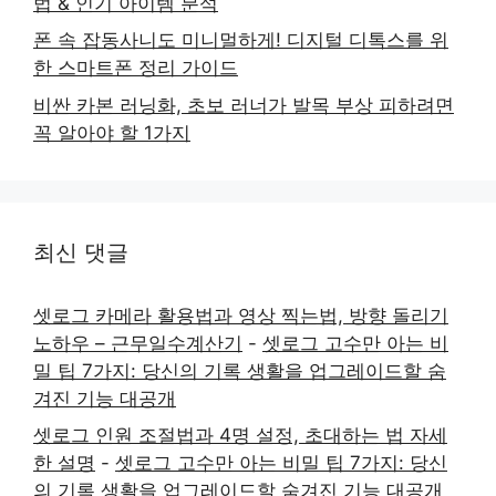
법 & 인기 아이템 분석
폰 속 잡동사니도 미니멀하게! 디지털 디톡스를 위
한 스마트폰 정리 가이드
비싼 카본 러닝화, 초보 러너가 발목 부상 피하려면
꼭 알아야 할 1가지
최신 댓글
셋로그 카메라 활용법과 영상 찍는법, 방향 돌리기
노하우 – 근무일수계산기
-
셋로그 고수만 아는 비
밀 팁 7가지: 당신의 기록 생활을 업그레이드할 숨
겨진 기능 대공개
셋로그 인원 조절법과 4명 설정, 초대하는 법 자세
한 설명
-
셋로그 고수만 아는 비밀 팁 7가지: 당신
의 기록 생활을 업그레이드할 숨겨진 기능 대공개