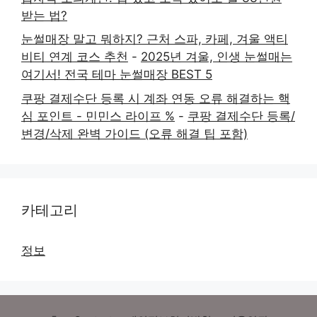
받는 법?
눈썰매장 말고 뭐하지? 근처 스파, 카페, 겨울 액티
비티 연계 코스 추천
-
2025년 겨울, 인생 눈썰매는
여기서! 전국 테마 눈썰매장 BEST 5
쿠팡 결제수단 등록 시 계좌 연동 오류 해결하는 핵
심 포인트 - 민민스 라이프 %
-
쿠팡 결제수단 등록/
변경/삭제 완벽 가이드 (오류 해결 팁 포함)
카테고리
정보