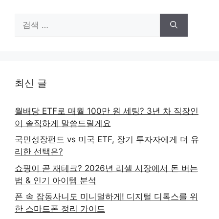
검
색:
최신 글
월배당 ETF로 매월 100만 원 세팅? 3년 차 직장인
이 솔직하게 말씀드릴게요
국민성장펀드 vs 미국 ETF, 장기 투자자에게 더 유
리한 선택은?
쇼핑이 곧 재테크? 2026년 리셀 시장에서 돈 버는
법 & 인기 아이템 분석
폰 속 잡동사니도 미니멀하게! 디지털 디톡스를 위
한 스마트폰 정리 가이드