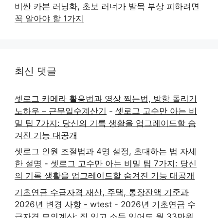
비싼 카본 러닝화, 초보 러너가 발목 부상 피하려면
꼭 알아야 할 1가지
최신 댓글
셋로그 카메라 활용법과 영상 찍는법, 방향 돌리기
노하우 – 근무일수계산기
-
셋로그 고수만 아는 비
밀 팁 7가지: 당신의 기록 생활을 업그레이드할 숨
겨진 기능 대공개
셋로그 인원 조절법과 4명 설정, 초대하는 법 자세
한 설명
-
셋로그 고수만 아는 비밀 팁 7가지: 당신
의 기록 생활을 업그레이드할 숨겨진 기능 대공개
기초연금 수급자격 재산, 주택, 통장잔액 기준과
2026년 변경 사항 - wtest
-
2026년 기초연금 수
급자격 모의계산: 집 있고 소득 있어도 월 33만원