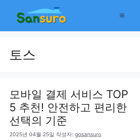
컨
텐
메
츠
로
뉴
건
너
토스
뛰
기
모바일 결제 서비스 TOP
5 추천! 안전하고 편리한
선택의 기준
2025년 04월 25일
작성자:
gosansuro