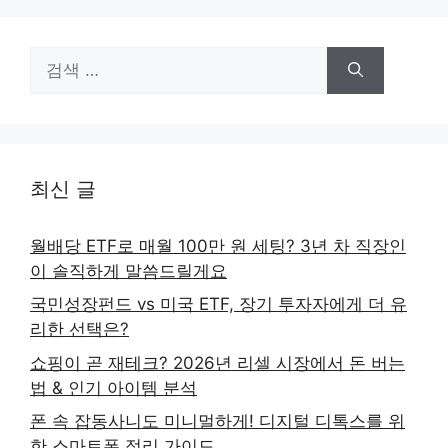
검
색:
최신 글
월배당 ETF로 매월 100만 원 세팅? 3년 차 직장인
이 솔직하게 말씀드릴게요
국민성장펀드 vs 미국 ETF, 장기 투자자에게 더 유
리한 선택은?
쇼핑이 곧 재테크? 2026년 리셀 시장에서 돈 버는
법 & 인기 아이템 분석
폰 속 잡동사니도 미니멀하게! 디지털 디톡스를 위
한 스마트폰 정리 가이드