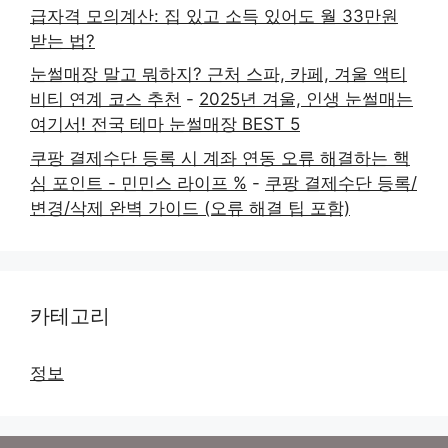
급자격 모의계산: 집 있고 소득 있어도 월 33만원
받는 법?
눈썰매장 말고 뭐하지? 근처 스파, 카페, 겨울 액티
비티 연계 코스 추천
-
2025년 겨울, 인생 눈썰매는
여기서! 전국 테마 눈썰매장 BEST 5
쿠팡 결제수단 등록 시 계좌 연동 오류 해결하는 핵
심 포인트 - 민민스 라이프 %
-
쿠팡 결제수단 등록/
변경/삭제 완벽 가이드 (오류 해결 팁 포함)
카테고리
정보