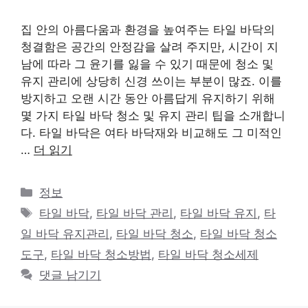
집 안의 아름다움과 환경을 높여주는 타일 바닥의
청결함은 공간의 안정감을 살려 주지만, 시간이 지
남에 따라 그 윤기를 잃을 수 있기 때문에 청소 및
유지 관리에 상당히 신경 쓰이는 부분이 많죠. 이를
방지하고 오랜 시간 동안 아름답게 유지하기 위해
몇 가지 타일 바닥 청소 및 유지 관리 팁을 소개합니
다. 타일 바닥은 여타 바닥재와 비교해도 그 미적인
…
더 읽기
카
정보
테
태
타일 바닥
,
타일 바닥 관리
,
타일 바닥 유지
,
타
고
그
일 바닥 유지관리
,
타일 바닥 청소
,
타일 바닥 청소
리
도구
,
타일 바닥 청소방법
,
타일 바닥 청소세제
댓글 남기기