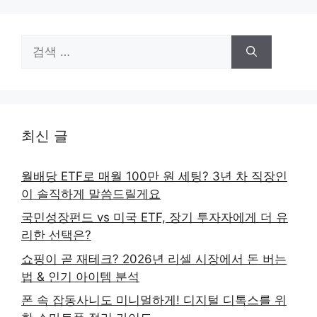
검
색:
최신 글
월배당 ETF로 매월 100만 원 세팅? 3년 차 직장인
이 솔직하게 말씀드릴게요
국민성장펀드 vs 미국 ETF, 장기 투자자에게 더 유
리한 선택은?
쇼핑이 곧 재테크? 2026년 리셀 시장에서 돈 버는
법 & 인기 아이템 분석
폰 속 잡동사니도 미니멀하게! 디지털 디톡스를 위