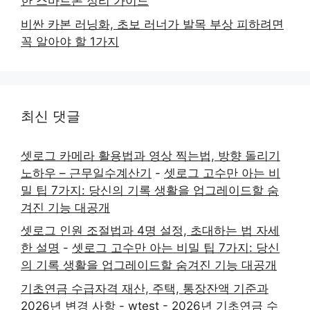
한 스마트폰 정리 가이드
비싼 카본 러닝화, 초보 러너가 발목 부상 피하려면
꼭 알아야 할 1가지
최신 댓글
셋로그 카메라 활용법과 영상 찍는법, 방향 돌리기
노하우 – 근무일수계산기
-
셋로그 고수만 아는 비
밀 팁 7가지: 당신의 기록 생활을 업그레이드할 숨
겨진 기능 대공개
셋로그 인원 조절법과 4명 설정, 초대하는 법 자세
한 설명
-
셋로그 고수만 아는 비밀 팁 7가지: 당신
의 기록 생활을 업그레이드할 숨겨진 기능 대공개
기초연금 수급자격 재산, 주택, 통장잔액 기준과
2026년 변경 사항 - wtest
-
2026년 기초연금 수