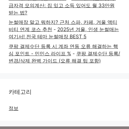
급자격 모의계산: 집 있고 소득 있어도 월 33만원
받는 법?
눈썰매장 말고 뭐하지? 근처 스파, 카페, 겨울 액티
비티 연계 코스 추천
-
2025년 겨울, 인생 눈썰매는
여기서! 전국 테마 눈썰매장 BEST 5
쿠팡 결제수단 등록 시 계좌 연동 오류 해결하는 핵
심 포인트 - 민민스 라이프 %
-
쿠팡 결제수단 등록/
변경/삭제 완벽 가이드 (오류 해결 팁 포함)
카테고리
정보